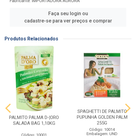
Fabricante:
IMPORTADORA AURORA
Faça seu login ou
cadastre-se para ver preços e comprar
Produtos Relacionados
SPAGHETTI DE PALMITO
PUPUNHA GOLDEN PALM
PALMITO PALMA D-¦ORO
255G
SALADA BAG 1,10KG
Código: 10014
Embalagem: UND
Código: 10001