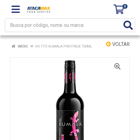
0
VOLTAR
INÍCIO
VH TTO KUMALA PINOTAGE 750ML