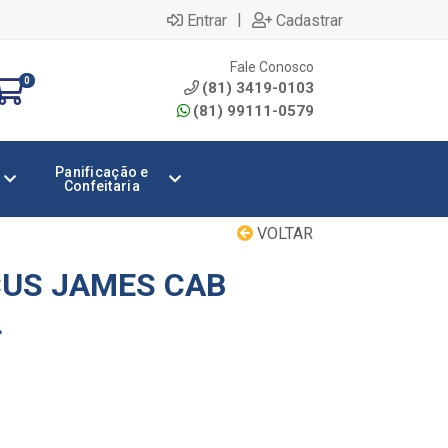
|
Entrar
Cadastrar
Fale Conosco
0
(81) 3419-0103
(81) 99111-0579
Panificação e
Confeitaria
VOLTAR
US JAMES CAB
L