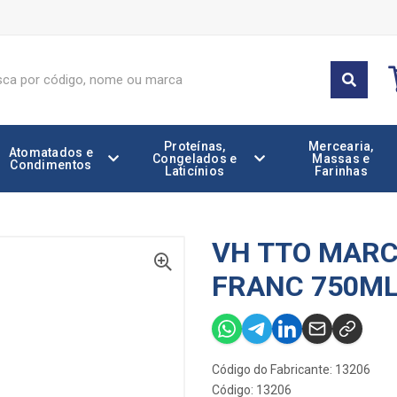
Proteínas,
Mercearia,
Atomatados e
Congelados e
Massas e
Condimentos
Laticínios
Farinhas
VH TTO MARC
FRANC 750M
Código do Fabricante: 13206
Código: 13206