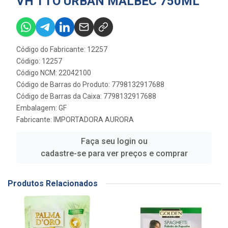
VH TTO URBAN MALBEC 750ML
Código do Fabricante: 12257
Código: 12257
Código NCM: 22042100
Código de Barras do Produto: 7798132917688
Código de Barras da Caixa: 7798132917688
Embalagem: GF
Fabricante:
IMPORTADORA AURORA
Faça seu login ou
cadastre-se para ver preços e comprar
Produtos Relacionados