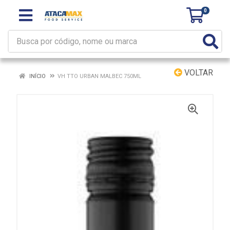
0
VOLTAR
INÍCIO
VH TTO URBAN MALBEC 750ML