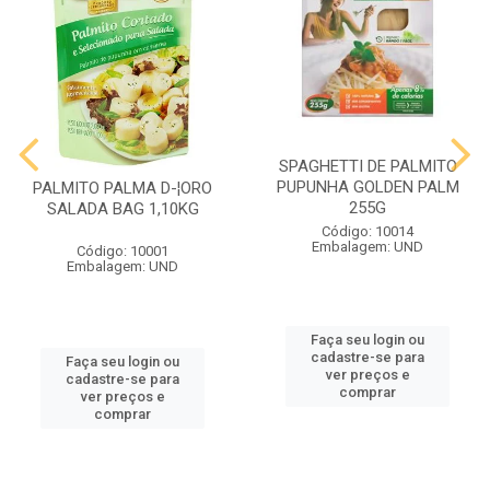
SPAGHETTI DE PALMITO
PUPUNHA GOLDEN PALM
PALMITO PALMA D-¦ORO
255G
SALADA BAG 1,10KG
Código: 10014
Embalagem: UND
Código: 10001
Embalagem: UND
Faça seu login ou
cadastre-se para
Faça seu login ou
ver preços e
cadastre-se para
comprar
ver preços e
comprar