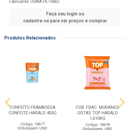
Fabricante:
USINA PETRIBU
Faça seu login ou
cadastre-se para ver preços e comprar
Produtos Relacionados
CONFEITO FRAMBOESA
COB. FRAC. MORANGO
CONFEITE HARALD 400G
GOTAS TOP HARALD
1,010KG
Código: 18677
Código: 18678
Embalagem: UND
Embalagem: UND