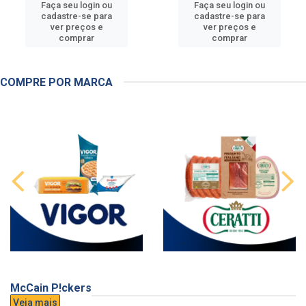
Faça seu login ou
Faça seu login ou
cadastre-se para
cadastre-se para
ver preços e
ver preços e
comprar
comprar
COMPRE POR MARCA
McCain P!ckers
Veja mais