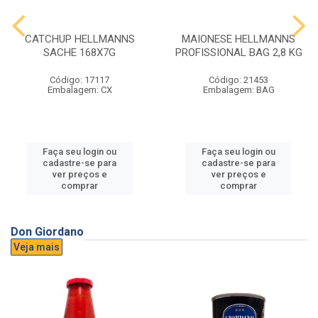
CATCHUP HELLMANNS
MAIONESE HELLMANNS
SACHE 168X7G
PROFISSIONAL BAG 2,8 KG
Código: 17117
Código: 21453
Embalagem: CX
Embalagem: BAG
Faça seu login ou
Faça seu login ou
cadastre-se para
cadastre-se para
ver preços e
ver preços e
comprar
comprar
Don Giordano
Veja mais