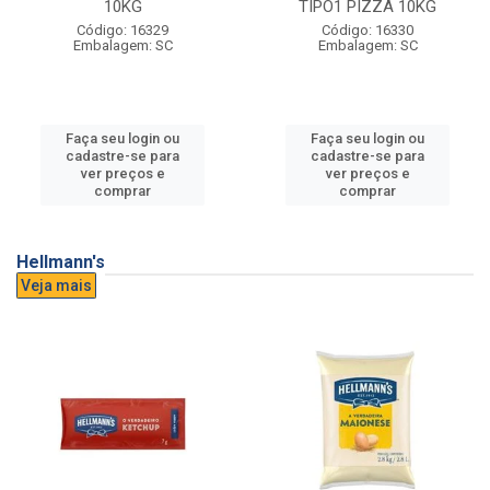
10KG
TIPO1 PIZZA 10KG
Código: 16329
Código: 16330
Embalagem: SC
Embalagem: SC
Faça seu login ou
Faça seu login ou
cadastre-se para
cadastre-se para
ver preços e
ver preços e
comprar
comprar
Hellmann's
Veja mais