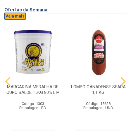
Ofertas da Semana
Veja mais
MARGARINA MEDALHA DE
LOMBO CANADENSE SEARA
OURO BALDE 15KG 80% LIP
1,1 KG
Código: 1303
Código: 15628
Embalagem: BD
Embalagem: UND