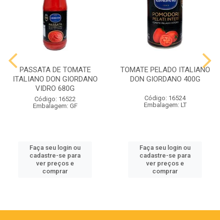
PASSATA DE TOMATE
TOMATE PELADO ITALIANO
ITALIANO DON GIORDANO
DON GIORDANO 400G
VIDRO 680G
Código: 16524
Código: 16522
Embalagem: LT
Embalagem: GF
Faça seu login ou
Faça seu login ou
cadastre-se para
cadastre-se para
ver preços e
ver preços e
comprar
comprar