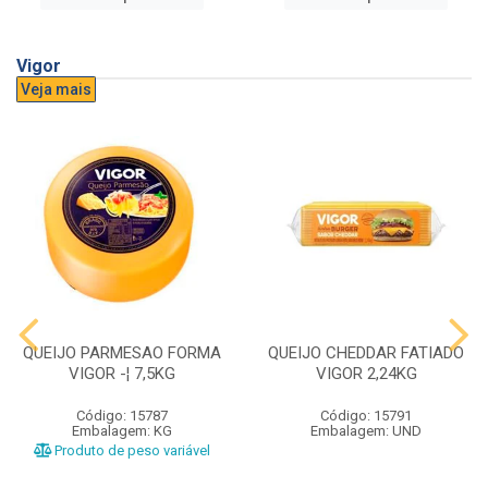
Vigor
Veja mais
QUEIJO PARMESAO FORMA
QUEIJO CHEDDAR FATIADO
VIGOR -¦ 7,5KG
VIGOR 2,24KG
Código: 15787
Código: 15791
Embalagem: KG
Embalagem: UND
Produto de peso variável