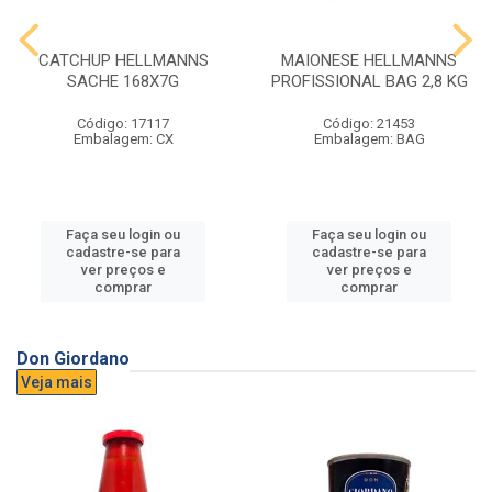
CATCHUP HELLMANNS
MAIONESE HELLMANNS
SACHE 168X7G
PROFISSIONAL BAG 2,8 KG
Código: 17117
Código: 21453
Embalagem: CX
Embalagem: BAG
Faça seu login ou
Faça seu login ou
cadastre-se para
cadastre-se para
ver preços e
ver preços e
comprar
comprar
Don Giordano
Veja mais