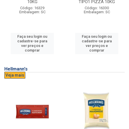
10KG
TIPO1 PIZZA 10KG
Código: 16329
Código: 16330
Embalagem: SC
Embalagem: SC
Faça seu login ou
Faça seu login ou
cadastre-se para
cadastre-se para
ver preços e
ver preços e
comprar
comprar
Hellmann's
Veja mais