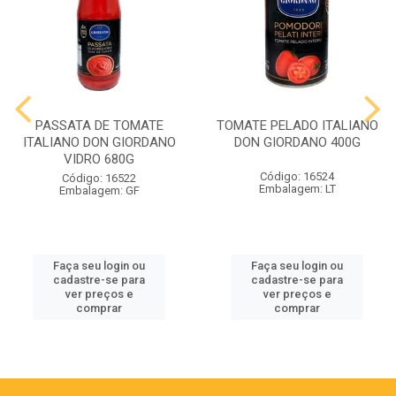
PASSATA DE TOMATE
TOMATE PELADO ITALIANO
ITALIANO DON GIORDANO
DON GIORDANO 400G
VIDRO 680G
Código: 16524
Código: 16522
Embalagem: LT
Embalagem: GF
Faça seu login ou
Faça seu login ou
cadastre-se para
cadastre-se para
ver preços e
ver preços e
comprar
comprar