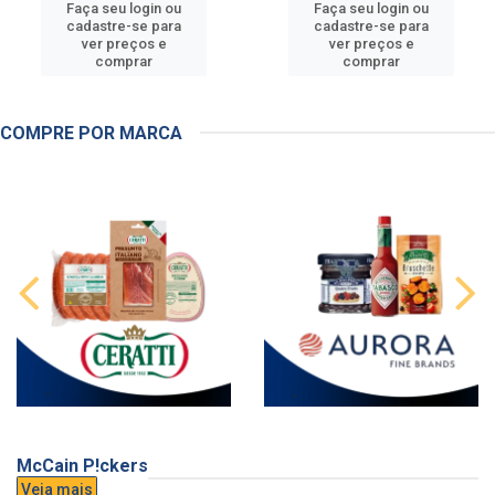
Faça seu login ou
Faça seu login ou
cadastre-se para
cadastre-se para
ver preços e
ver preços e
comprar
comprar
COMPRE POR MARCA
McCain P!ckers
Veja mais