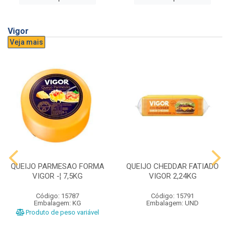
Vigor
Veja mais
QUEIJO PARMESAO FORMA
QUEIJO CHEDDAR FATIADO
VIGOR -¦ 7,5KG
VIGOR 2,24KG
Código: 15787
Código: 15791
Embalagem: KG
Embalagem: UND
Produto de peso variável