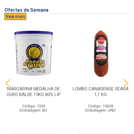
Ofertas da Semana
Veja mais
MARGARINA MEDALHA DE
LOMBO CANADENSE SEARA
OURO BALDE 15KG 80% LIP
1,1 KG
Código: 1303
Código: 15628
Embalagem: BD
Embalagem: UND