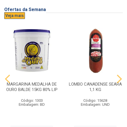
Ofertas da Semana
Veja mais
MARGARINA MEDALHA DE
LOMBO CANADENSE SEARA
OURO BALDE 15KG 80% LIP
1,1 KG
Código: 1303
Código: 15628
Embalagem: BD
Embalagem: UND