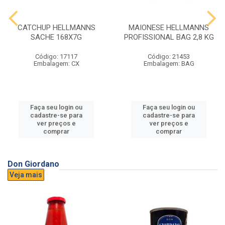
CATCHUP HELLMANNS
MAIONESE HELLMANNS
SACHE 168X7G
PROFISSIONAL BAG 2,8 KG
Código: 17117
Código: 21453
Embalagem: CX
Embalagem: BAG
Faça seu login ou
Faça seu login ou
cadastre-se para
cadastre-se para
ver preços e
ver preços e
comprar
comprar
Don Giordano
Veja mais