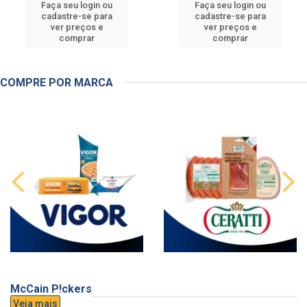
Faça seu login ou
Faça seu login ou
cadastre-se para
cadastre-se para
ver preços e
ver preços e
comprar
comprar
COMPRE POR MARCA
McCain P!ckers
Veja mais