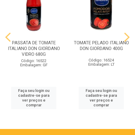
PASSATA DE TOMATE
TOMATE PELADO ITALIANO
ITALIANO DON GIORDANO
DON GIORDANO 400G
VIDRO 680G
Código: 16524
Código: 16522
Embalagem: LT
Embalagem: GF
Faça seu login ou
Faça seu login ou
cadastre-se para
cadastre-se para
ver preços e
ver preços e
comprar
comprar