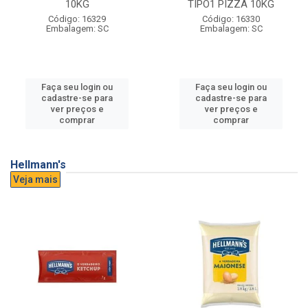
10KG
TIPO1 PIZZA 10KG
Código: 16329
Código: 16330
Embalagem: SC
Embalagem: SC
Faça seu login ou
Faça seu login ou
cadastre-se para
cadastre-se para
ver preços e
ver preços e
comprar
comprar
Hellmann's
Veja mais