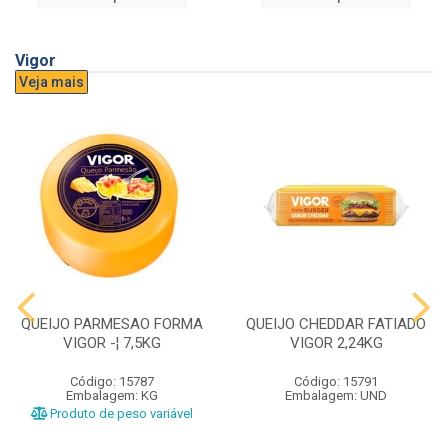
Vigor
Veja mais
QUEIJO PARMESAO FORMA
QUEIJO CHEDDAR FATIADO
VIGOR -¦ 7,5KG
VIGOR 2,24KG
Código: 15787
Código: 15791
Embalagem: KG
Embalagem: UND
Produto de peso variável