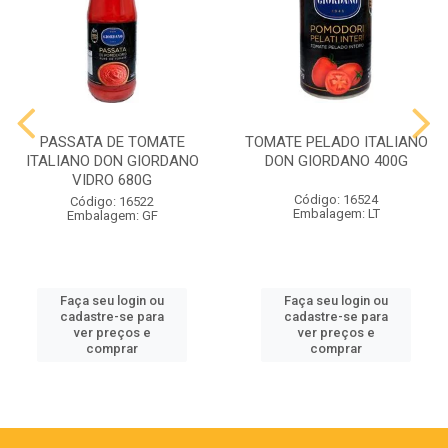
PASSATA DE TOMATE
TOMATE PELADO ITALIANO
ITALIANO DON GIORDANO
DON GIORDANO 400G
VIDRO 680G
Código: 16524
Código: 16522
Embalagem: LT
Embalagem: GF
Faça seu login ou
Faça seu login ou
cadastre-se para
cadastre-se para
ver preços e
ver preços e
comprar
comprar