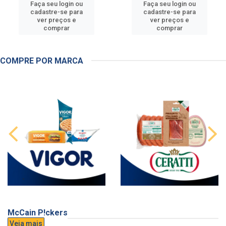
Faça seu login ou
Faça seu login ou
cadastre-se para
cadastre-se para
ver preços e
ver preços e
comprar
comprar
COMPRE POR MARCA
McCain P!ckers
Veja mais