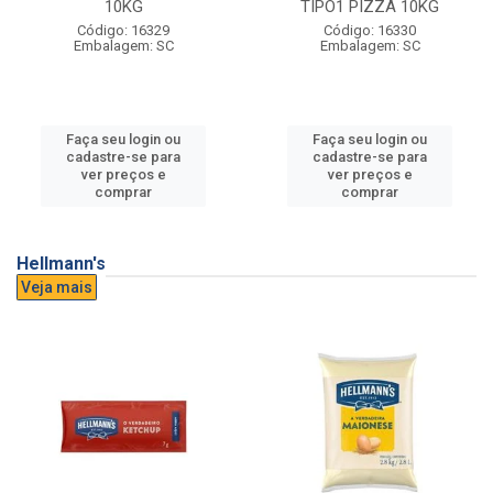
10KG
TIPO1 PIZZA 10KG
Código: 16329
Código: 16330
Embalagem: SC
Embalagem: SC
Faça seu login ou
Faça seu login ou
cadastre-se para
cadastre-se para
ver preços e
ver preços e
comprar
comprar
Hellmann's
Veja mais