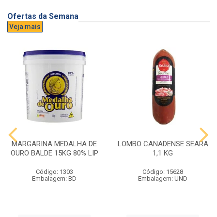
Ofertas da Semana
Veja mais
MARGARINA MEDALHA DE
LOMBO CANADENSE SEARA
OURO BALDE 15KG 80% LIP
1,1 KG
Código: 1303
Código: 15628
Embalagem: BD
Embalagem: UND