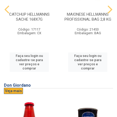
CATCHUP HELLMANNS
MAIONESE HELLMANNS
SACHE 168X7G
PROFISSIONAL BAG 2,8 KG
Código: 17117
Código: 21453
Embalagem: CX
Embalagem: BAG
Faça seu login ou
Faça seu login ou
cadastre-se para
cadastre-se para
ver preços e
ver preços e
comprar
comprar
Don Giordano
Veja mais