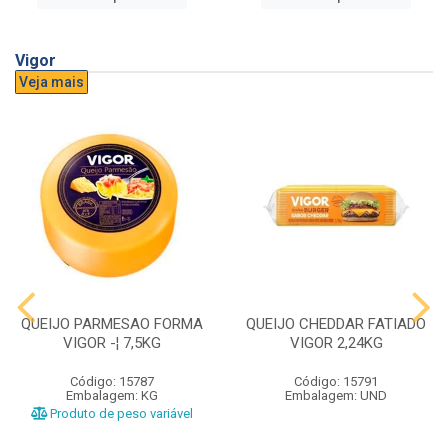
Vigor
Veja mais
QUEIJO PARMESAO FORMA
QUEIJO CHEDDAR FATIADO
VIGOR -¦ 7,5KG
VIGOR 2,24KG
Código: 15787
Código: 15791
Embalagem: KG
Embalagem: UND
Produto de peso variável