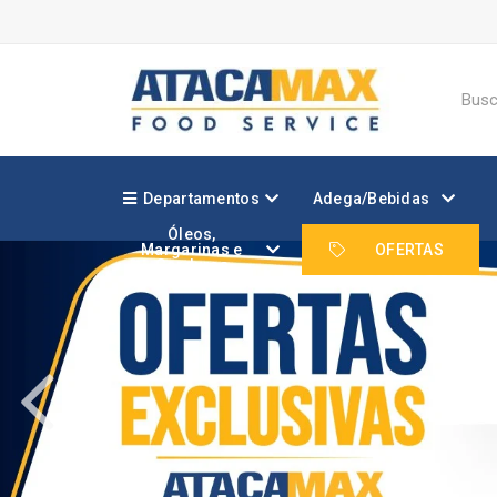
Departamentos
Adega/Bebidas
Óleos,
Margarinas e
OFERTAS
Gorduras