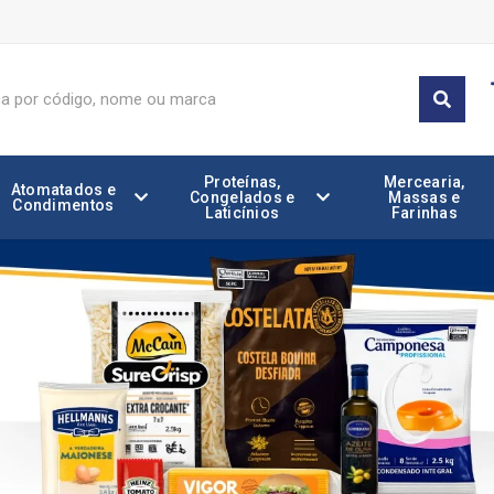
Proteínas,
Mercearia,
Atomatados e
Congelados e
Massas e
Condimentos
Laticínios
Farinhas