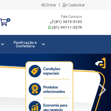
|
Entrar
Cadastrar
Fale Conosco
0
(81) 3419-0103
(81) 99111-0579
Panificação e
Confeitaria