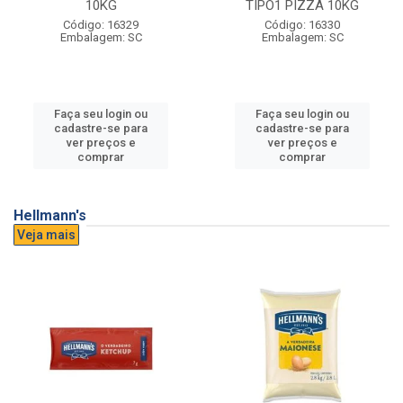
10KG
TIPO1 PIZZA 10KG
Código: 16329
Código: 16330
Embalagem: SC
Embalagem: SC
Faça seu login ou
Faça seu login ou
cadastre-se para
cadastre-se para
ver preços e
ver preços e
comprar
comprar
Hellmann's
Veja mais