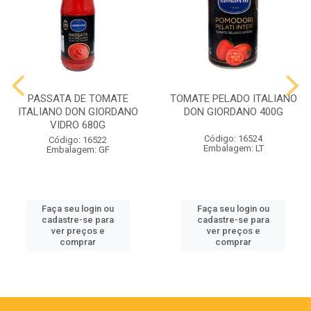
PASSATA DE TOMATE
TOMATE PELADO ITALIANO
ITALIANO DON GIORDANO
DON GIORDANO 400G
VIDRO 680G
Código: 16524
Código: 16522
Embalagem: LT
Embalagem: GF
Faça seu login ou
Faça seu login ou
cadastre-se para
cadastre-se para
ver preços e
ver preços e
comprar
comprar