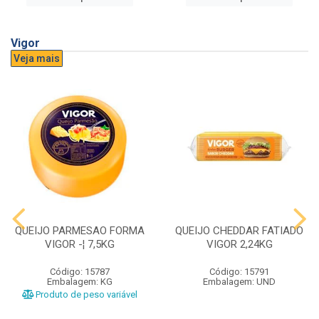
Vigor
Veja mais
QUEIJO PARMESAO FORMA
QUEIJO CHEDDAR FATIADO
VIGOR -¦ 7,5KG
VIGOR 2,24KG
Código: 15787
Código: 15791
Embalagem: KG
Embalagem: UND
Produto de peso variável