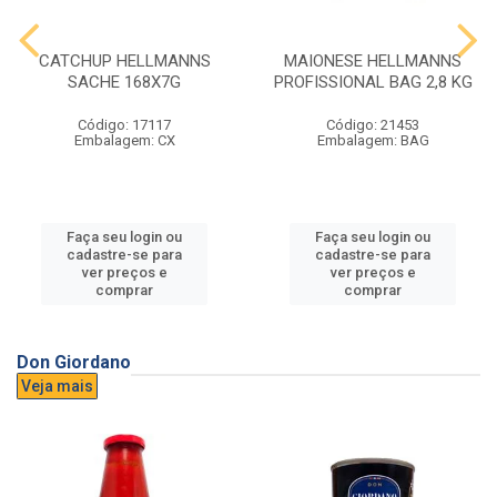
CATCHUP HELLMANNS
MAIONESE HELLMANNS
SACHE 168X7G
PROFISSIONAL BAG 2,8 KG
Código: 17117
Código: 21453
Embalagem: CX
Embalagem: BAG
Faça seu login ou
Faça seu login ou
cadastre-se para
cadastre-se para
ver preços e
ver preços e
comprar
comprar
Don Giordano
Veja mais