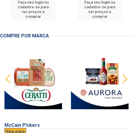
Faça seu login ou
Faça seu login ou
cadastre-se para
cadastre-se para
ver preços e
ver preços e
comprar
comprar
COMPRE POR MARCA
McCain P!ckers
Veja mais