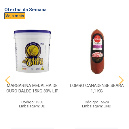
Ofertas da Semana
Veja mais
MARGARINA MEDALHA DE
LOMBO CANADENSE SEARA
OURO BALDE 15KG 80% LIP
1,1 KG
Código: 1303
Código: 15628
Embalagem: BD
Embalagem: UND