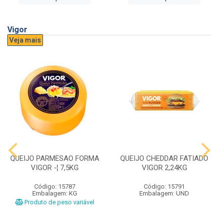
Vigor
Veja mais
QUEIJO PARMESAO FORMA
QUEIJO CHEDDAR FATIADO
VIGOR -¦ 7,5KG
VIGOR 2,24KG
Código: 15787
Código: 15791
Embalagem: KG
Embalagem: UND
Produto de peso variável