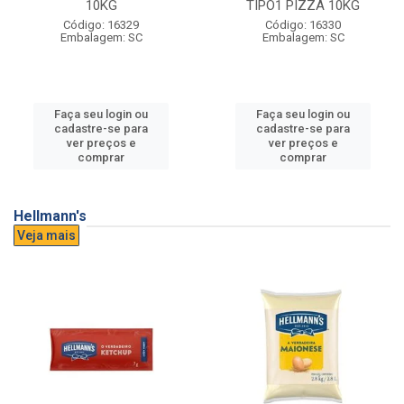
10KG
TIPO1 PIZZA 10KG
Código: 16329
Código: 16330
Embalagem: SC
Embalagem: SC
Faça seu login ou
Faça seu login ou
cadastre-se para
cadastre-se para
ver preços e
ver preços e
comprar
comprar
Hellmann's
Veja mais