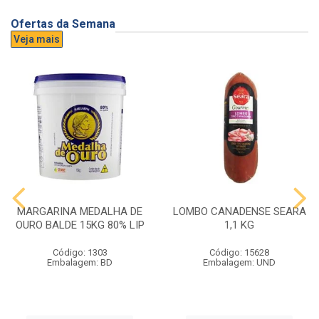
Ofertas da Semana
Veja mais
MARGARINA MEDALHA DE
LOMBO CANADENSE SEARA
OURO BALDE 15KG 80% LIP
1,1 KG
Código: 1303
Código: 15628
Embalagem: BD
Embalagem: UND