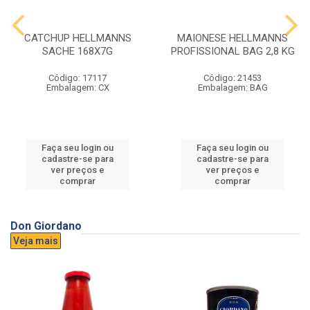
CATCHUP HELLMANNS
MAIONESE HELLMANNS
SACHE 168X7G
PROFISSIONAL BAG 2,8 KG
Código: 17117
Código: 21453
Embalagem: CX
Embalagem: BAG
Faça seu login ou
Faça seu login ou
cadastre-se para
cadastre-se para
ver preços e
ver preços e
comprar
comprar
Don Giordano
Veja mais