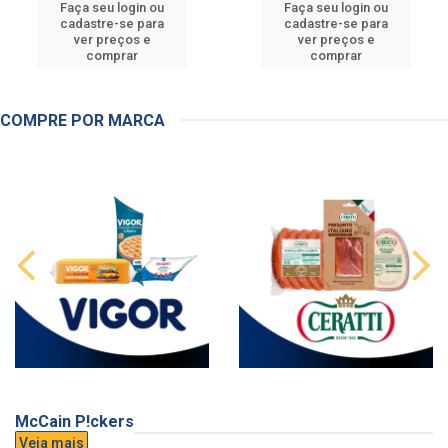
Faça seu login ou
Faça seu login ou
cadastre-se para
cadastre-se para
ver preços e
ver preços e
comprar
comprar
COMPRE POR MARCA
McCain P!ckers
Veja mais