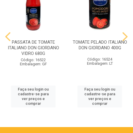
PASSATA DE TOMATE
TOMATE PELADO ITALIANO
ITALIANO DON GIORDANO
DON GIORDANO 400G
VIDRO 680G
Código: 16524
Código: 16522
Embalagem: LT
Embalagem: GF
Faça seu login ou
Faça seu login ou
cadastre-se para
cadastre-se para
ver preços e
ver preços e
comprar
comprar