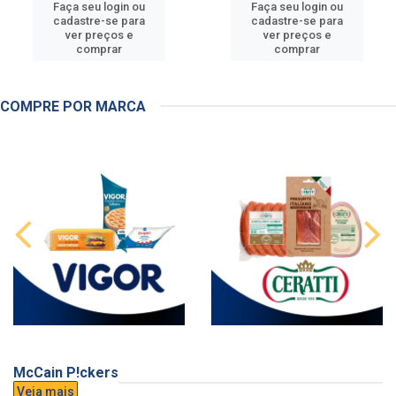
Faça seu login ou
Faça seu login ou
cadastre-se para
cadastre-se para
ver preços e
ver preços e
comprar
comprar
COMPRE POR MARCA
McCain P!ckers
Veja mais