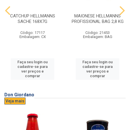
CATCHUP HELLMANNS
MAIONESE HELLMANNS
SACHE 168X7G
PROFISSIONAL BAG 2,8 KG
Código: 17117
Código: 21453
Embalagem: CX
Embalagem: BAG
Faça seu login ou
Faça seu login ou
cadastre-se para
cadastre-se para
ver preços e
ver preços e
comprar
comprar
Don Giordano
Veja mais