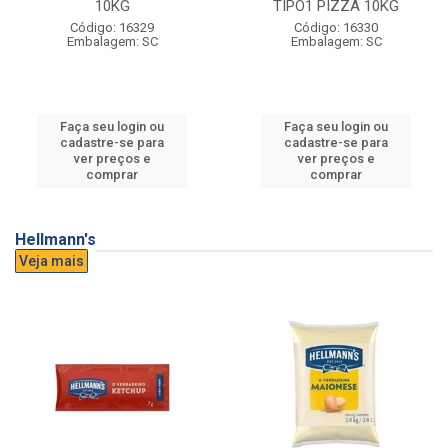
10KG
TIPO1 PIZZA 10KG
Código: 16329
Código: 16330
Embalagem: SC
Embalagem: SC
Faça seu login ou
Faça seu login ou
cadastre-se para
cadastre-se para
ver preços e
ver preços e
comprar
comprar
Hellmann's
Veja mais