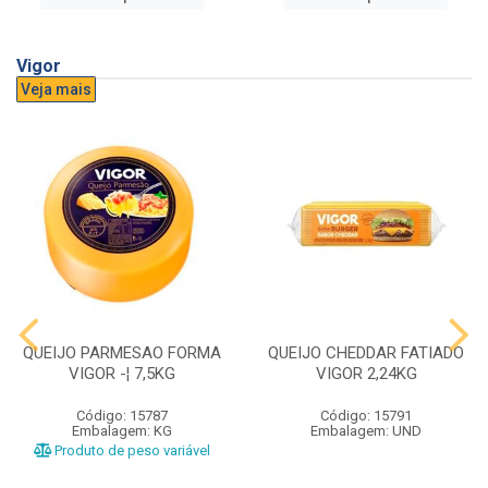
Vigor
Veja mais
QUEIJO PARMESAO FORMA
QUEIJO CHEDDAR FATIADO
VIGOR -¦ 7,5KG
VIGOR 2,24KG
Código: 15787
Código: 15791
Embalagem: KG
Embalagem: UND
Produto de peso variável