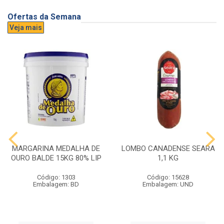
Ofertas da Semana
Veja mais
MARGARINA MEDALHA DE
LOMBO CANADENSE SEARA
OURO BALDE 15KG 80% LIP
1,1 KG
Código: 1303
Código: 15628
Embalagem: BD
Embalagem: UND