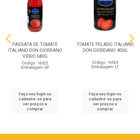
PASSATA DE TOMATE
TOMATE PELADO ITALIANO
ITALIANO DON GIORDANO
DON GIORDANO 400G
VIDRO 680G
Código: 16524
Código: 16522
Embalagem: LT
Embalagem: GF
Faça seu login ou
Faça seu login ou
cadastre-se para
cadastre-se para
ver preços e
ver preços e
comprar
comprar