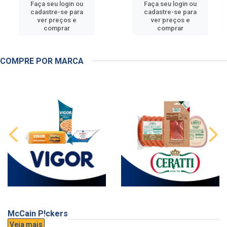
Faça seu login ou
Faça seu login ou
cadastre-se para
cadastre-se para
ver preços e
ver preços e
comprar
comprar
COMPRE POR MARCA
McCain P!ckers
Veja mais