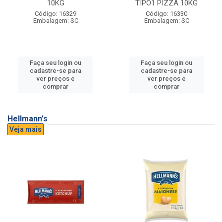
10KG
TIPO1 PIZZA 10KG
Código: 16329
Código: 16330
Embalagem: SC
Embalagem: SC
Faça seu login ou
Faça seu login ou
cadastre-se para
cadastre-se para
ver preços e
ver preços e
comprar
comprar
Hellmann's
Veja mais