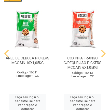
ANEL DE CEBOLA PICKERS
COXINHA FRANGO
MCCAIN 10X1,05KG
C/REQUEIJAO PICKERS
MCCAIN 6X1,05KG
Código: 16511
Código: 16513
Embalagem: CX
Embalagem: CX
Faça seu login ou
Faça seu login ou
cadastre-se para
cadastre-se para
ver preços e
ver preços e
comprar
comprar