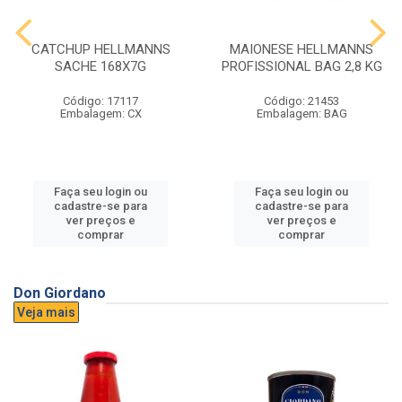
CATCHUP HELLMANNS
MAIONESE HELLMANNS
SACHE 168X7G
PROFISSIONAL BAG 2,8 KG
Código: 17117
Código: 21453
Embalagem: CX
Embalagem: BAG
Faça seu login ou
Faça seu login ou
cadastre-se para
cadastre-se para
ver preços e
ver preços e
comprar
comprar
Don Giordano
Veja mais