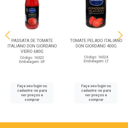
PASSATA DE TOMATE
TOMATE PELADO ITALIANO
ITALIANO DON GIORDANO
DON GIORDANO 400G
VIDRO 680G
Código: 16524
Código: 16522
Embalagem: LT
Embalagem: GF
Faça seu login ou
Faça seu login ou
cadastre-se para
cadastre-se para
ver preços e
ver preços e
comprar
comprar