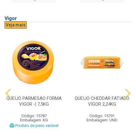
Vigor
Veja mais
QUEIJO PARMESAO FORMA
QUEIJO CHEDDAR FATIADO
VIGOR -¦ 7,5KG
VIGOR 2,24KG
Código: 15787
Código: 15791
Embalagem: KG
Embalagem: UND
Produto de peso variável