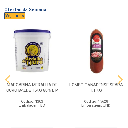
Ofertas da Semana
Veja mais
MARGARINA MEDALHA DE
LOMBO CANADENSE SEARA
OURO BALDE 15KG 80% LIP
1,1 KG
Código: 1303
Código: 15628
Embalagem: BD
Embalagem: UND