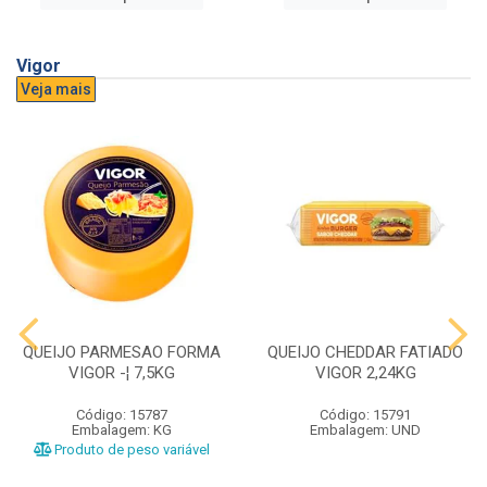
Vigor
Veja mais
QUEIJO PARMESAO FORMA
QUEIJO CHEDDAR FATIADO
VIGOR -¦ 7,5KG
VIGOR 2,24KG
Código: 15787
Código: 15791
Embalagem: KG
Embalagem: UND
Produto de peso variável