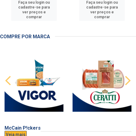
Faça seu login ou
Faça seu login ou
cadastre-se para
cadastre-se para
ver preços e
ver preços e
comprar
comprar
COMPRE POR MARCA
McCain P!ckers
Veja mais