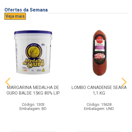
Ofertas da Semana
Veja mais
MARGARINA MEDALHA DE
LOMBO CANADENSE SEARA
OURO BALDE 15KG 80% LIP
1,1 KG
Código: 1303
Código: 15628
Embalagem: BD
Embalagem: UND