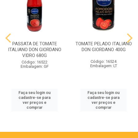
PASSATA DE TOMATE
TOMATE PELADO ITALIANO
ITALIANO DON GIORDANO
DON GIORDANO 400G
VIDRO 680G
Código: 16524
Código: 16522
Embalagem: LT
Embalagem: GF
Faça seu login ou
Faça seu login ou
cadastre-se para
cadastre-se para
ver preços e
ver preços e
comprar
comprar