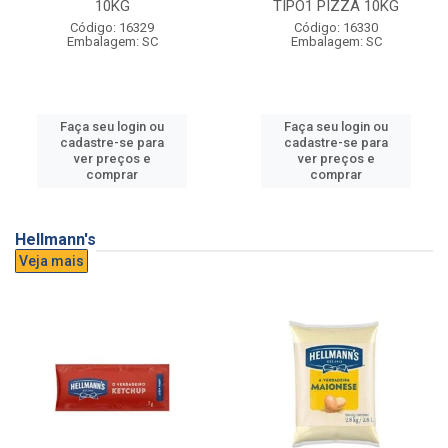
10KG
TIPO1 PIZZA 10KG
Código: 16329
Código: 16330
Embalagem: SC
Embalagem: SC
Faça seu login ou
Faça seu login ou
cadastre-se para
cadastre-se para
ver preços e
ver preços e
comprar
comprar
Hellmann's
Veja mais