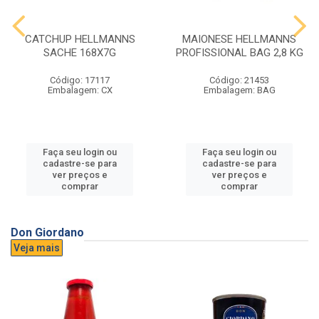
CATCHUP HELLMANNS
MAIONESE HELLMANNS
SACHE 168X7G
PROFISSIONAL BAG 2,8 KG
Código: 17117
Código: 21453
Embalagem: CX
Embalagem: BAG
Faça seu login ou
Faça seu login ou
cadastre-se para
cadastre-se para
ver preços e
ver preços e
comprar
comprar
Don Giordano
Veja mais