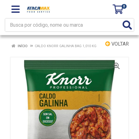
0
VOLTAR
INÍCIO
CALDO KNORR GALINHA BAG 1,010 KG