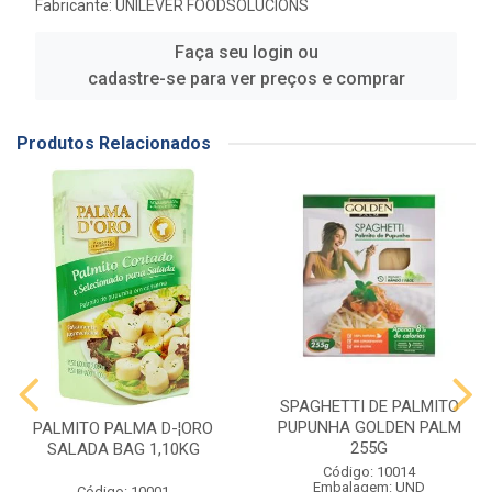
Fabricante:
UNILEVER FOODSOLUCIONS
Faça seu login ou
cadastre-se para ver preços e comprar
Produtos Relacionados
SPAGHETTI DE PALMITO
PUPUNHA GOLDEN PALM
PALMITO PALMA D-¦ORO
255G
SALADA BAG 1,10KG
Código: 10014
Embalagem: UND
Código: 10001