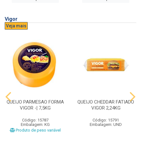
Vigor
Veja mais
QUEIJO PARMESAO FORMA
QUEIJO CHEDDAR FATIADO
VIGOR -¦ 7,5KG
VIGOR 2,24KG
Código: 15787
Código: 15791
Embalagem: KG
Embalagem: UND
Produto de peso variável