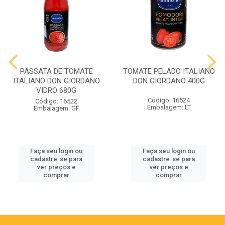
PASSATA DE TOMATE
TOMATE PELADO ITALIANO
ITALIANO DON GIORDANO
DON GIORDANO 400G
VIDRO 680G
Código: 16524
Código: 16522
Embalagem: LT
Embalagem: GF
Faça seu login ou
Faça seu login ou
cadastre-se para
cadastre-se para
ver preços e
ver preços e
comprar
comprar