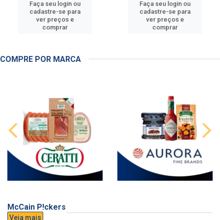
Faça seu login ou
Faça seu login ou
cadastre-se para
cadastre-se para
ver preços e
ver preços e
comprar
comprar
COMPRE POR MARCA
McCain P!ckers
Veja mais