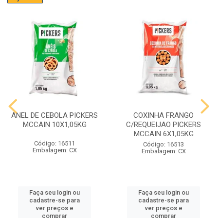
ANEL DE CEBOLA PICKERS
COXINHA FRANGO
MCCAIN 10X1,05KG
C/REQUEIJAO PICKERS
MCCAIN 6X1,05KG
Código: 16511
Código: 16513
Embalagem: CX
Embalagem: CX
Faça seu login ou
Faça seu login ou
cadastre-se para
cadastre-se para
ver preços e
ver preços e
comprar
comprar