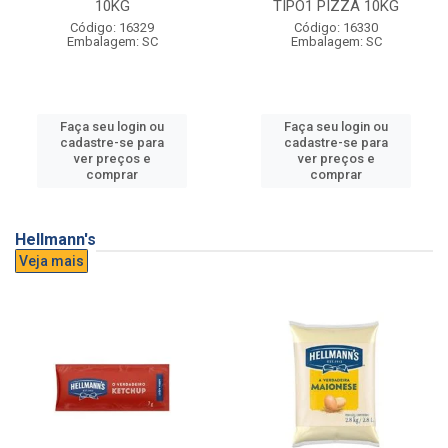
10KG
TIPO1 PIZZA 10KG
Código: 16329
Código: 16330
Embalagem: SC
Embalagem: SC
Faça seu login ou
Faça seu login ou
cadastre-se para
cadastre-se para
ver preços e
ver preços e
comprar
comprar
Hellmann's
Veja mais