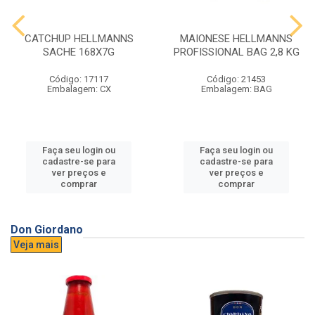
CATCHUP HELLMANNS
MAIONESE HELLMANNS
SACHE 168X7G
PROFISSIONAL BAG 2,8 KG
Código: 17117
Código: 21453
Embalagem: CX
Embalagem: BAG
Faça seu login ou
Faça seu login ou
cadastre-se para
cadastre-se para
ver preços e
ver preços e
comprar
comprar
Don Giordano
Veja mais