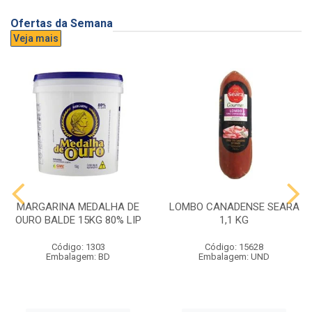
Ofertas da Semana
Veja mais
MARGARINA MEDALHA DE
LOMBO CANADENSE SEARA
OURO BALDE 15KG 80% LIP
1,1 KG
Código: 1303
Código: 15628
Embalagem: BD
Embalagem: UND