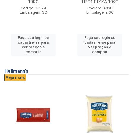
10KG
TIPO1 PIZZA 10KG
Código: 16329
Código: 16330
Embalagem: SC
Embalagem: SC
Faça seu login ou
Faça seu login ou
cadastre-se para
cadastre-se para
ver preços e
ver preços e
comprar
comprar
Hellmann's
Veja mais