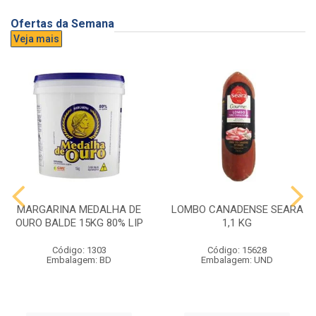
Ofertas da Semana
Veja mais
MARGARINA MEDALHA DE
LOMBO CANADENSE SEARA
OURO BALDE 15KG 80% LIP
1,1 KG
Código: 1303
Código: 15628
Embalagem: BD
Embalagem: UND