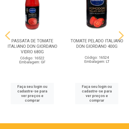
PASSATA DE TOMATE
TOMATE PELADO ITALIANO
ITALIANO DON GIORDANO
DON GIORDANO 400G
VIDRO 680G
Código: 16524
Código: 16522
Embalagem: LT
Embalagem: GF
Faça seu login ou
Faça seu login ou
cadastre-se para
cadastre-se para
ver preços e
ver preços e
comprar
comprar