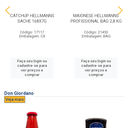
CATCHUP HELLMANNS
MAIONESE HELLMANNS
SACHE 168X7G
PROFISSIONAL BAG 2,8 KG
Código: 17117
Código: 21453
Embalagem: CX
Embalagem: BAG
Faça seu login ou
Faça seu login ou
cadastre-se para
cadastre-se para
ver preços e
ver preços e
comprar
comprar
Don Giordano
Veja mais