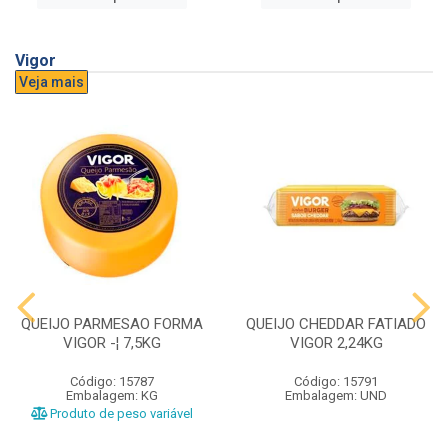
Vigor
Veja mais
QUEIJO PARMESAO FORMA
QUEIJO CHEDDAR FATIADO
VIGOR -¦ 7,5KG
VIGOR 2,24KG
Código: 15787
Código: 15791
Embalagem: KG
Embalagem: UND
Produto de peso variável