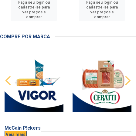
Faça seu login ou
Faça seu login ou
cadastre-se para
cadastre-se para
ver preços e
ver preços e
comprar
comprar
COMPRE POR MARCA
McCain P!ckers
Veja mais