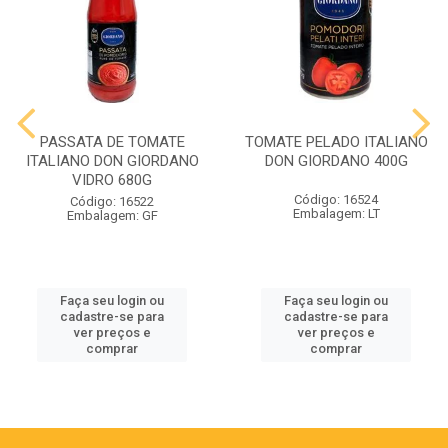
PASSATA DE TOMATE
TOMATE PELADO ITALIANO
ITALIANO DON GIORDANO
DON GIORDANO 400G
VIDRO 680G
Código: 16524
Código: 16522
Embalagem: LT
Embalagem: GF
Faça seu login ou
Faça seu login ou
cadastre-se para
cadastre-se para
ver preços e
ver preços e
comprar
comprar