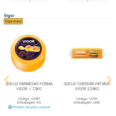
Vigor
Veja mais
QUEIJO PARMESAO FORMA
QUEIJO CHEDDAR FATIADO
VIGOR -¦ 7,5KG
VIGOR 2,24KG
Código: 15787
Código: 15791
Embalagem: KG
Embalagem: UND
Produto de peso variável