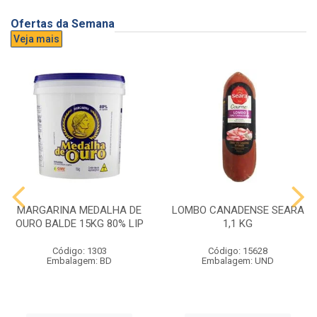
Ofertas da Semana
Veja mais
MARGARINA MEDALHA DE
LOMBO CANADENSE SEARA
OURO BALDE 15KG 80% LIP
1,1 KG
Código: 1303
Código: 15628
Embalagem: BD
Embalagem: UND