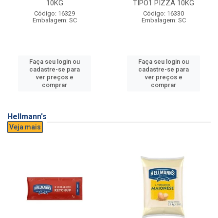
10KG
TIPO1 PIZZA 10KG
Código: 16329
Código: 16330
Embalagem: SC
Embalagem: SC
Faça seu login ou
Faça seu login ou
cadastre-se para
cadastre-se para
ver preços e
ver preços e
comprar
comprar
Hellmann's
Veja mais