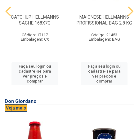
CATCHUP HELLMANNS
MAIONESE HELLMANNS
SACHE 168X7G
PROFISSIONAL BAG 2,8 KG
Código: 17117
Código: 21453
Embalagem: CX
Embalagem: BAG
Faça seu login ou
Faça seu login ou
cadastre-se para
cadastre-se para
ver preços e
ver preços e
comprar
comprar
Don Giordano
Veja mais