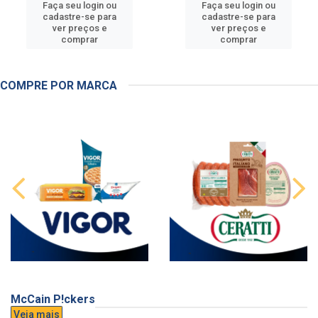
Faça seu login ou
Faça seu login ou
cadastre-se para
cadastre-se para
ver preços e
ver preços e
comprar
comprar
COMPRE POR MARCA
McCain P!ckers
Veja mais