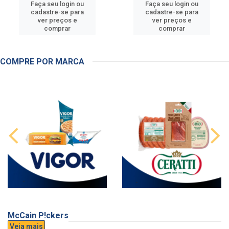
Faça seu login ou
Faça seu login ou
cadastre-se para
cadastre-se para
ver preços e
ver preços e
comprar
comprar
COMPRE POR MARCA
McCain P!ckers
Veja mais