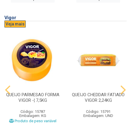
Vigor
Veja mais
QUEIJO PARMESAO FORMA
QUEIJO CHEDDAR FATIADO
VIGOR -¦ 7,5KG
VIGOR 2,24KG
Código: 15787
Código: 15791
Embalagem: KG
Embalagem: UND
Produto de peso variável