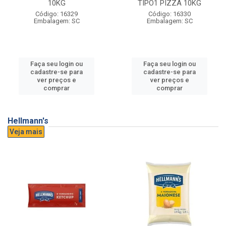
10KG
TIPO1 PIZZA 10KG
Código: 16329
Código: 16330
Embalagem: SC
Embalagem: SC
Faça seu login ou
Faça seu login ou
cadastre-se para
cadastre-se para
ver preços e
ver preços e
comprar
comprar
Hellmann's
Veja mais