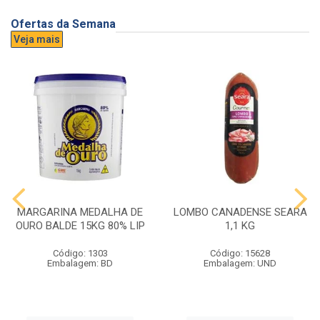
Ofertas da Semana
Veja mais
MARGARINA MEDALHA DE
LOMBO CANADENSE SEARA
OURO BALDE 15KG 80% LIP
1,1 KG
Código: 1303
Código: 15628
Embalagem: BD
Embalagem: UND