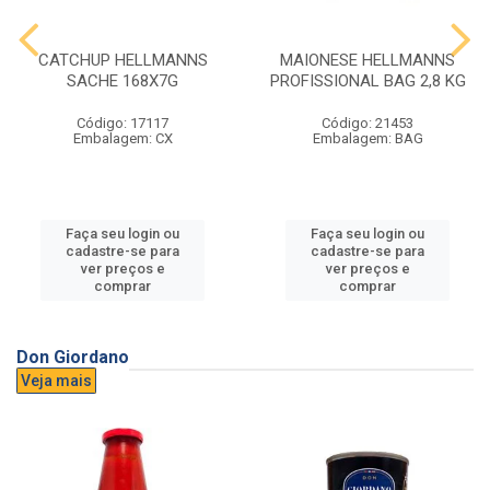
CATCHUP HELLMANNS
MAIONESE HELLMANNS
SACHE 168X7G
PROFISSIONAL BAG 2,8 KG
Código: 17117
Código: 21453
Embalagem: CX
Embalagem: BAG
Faça seu login ou
Faça seu login ou
cadastre-se para
cadastre-se para
ver preços e
ver preços e
comprar
comprar
Don Giordano
Veja mais