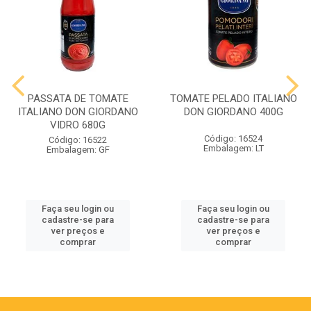
PASSATA DE TOMATE
TOMATE PELADO ITALIANO
ITALIANO DON GIORDANO
DON GIORDANO 400G
VIDRO 680G
Código: 16524
Código: 16522
Embalagem: LT
Embalagem: GF
Faça seu login ou
Faça seu login ou
cadastre-se para
cadastre-se para
ver preços e
ver preços e
comprar
comprar