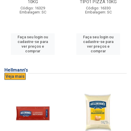
10KG
TIPO1 PIZZA 10KG
Código: 16329
Código: 16330
Embalagem: SC
Embalagem: SC
Faça seu login ou
Faça seu login ou
cadastre-se para
cadastre-se para
ver preços e
ver preços e
comprar
comprar
Hellmann's
Veja mais