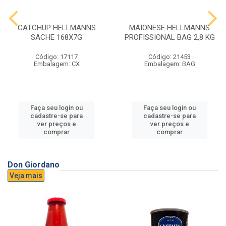
CATCHUP HELLMANNS
MAIONESE HELLMANNS
SACHE 168X7G
PROFISSIONAL BAG 2,8 KG
Código: 17117
Código: 21453
Embalagem: CX
Embalagem: BAG
Faça seu login ou
Faça seu login ou
cadastre-se para
cadastre-se para
ver preços e
ver preços e
comprar
comprar
Don Giordano
Veja mais