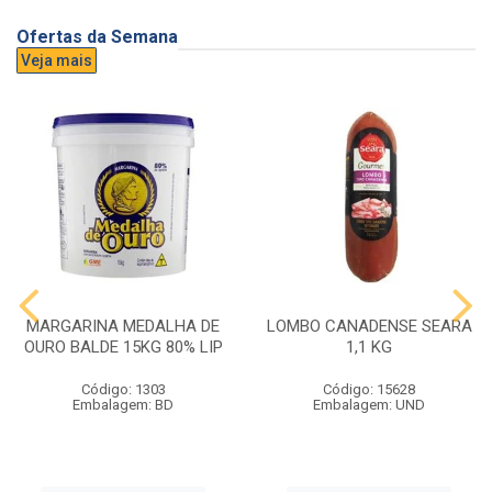
Ofertas da Semana
Veja mais
MARGARINA MEDALHA DE
LOMBO CANADENSE SEARA
OURO BALDE 15KG 80% LIP
1,1 KG
Código: 1303
Código: 15628
Embalagem: BD
Embalagem: UND