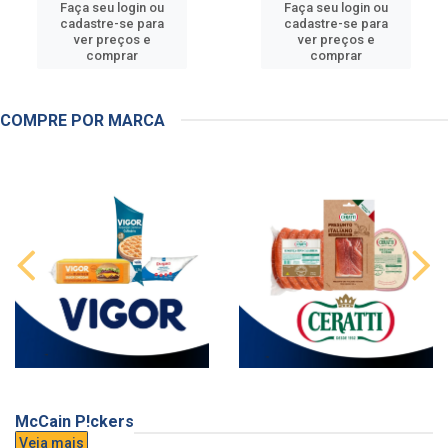
Faça seu login ou
Faça seu login ou
cadastre-se para
cadastre-se para
ver preços e
ver preços e
comprar
comprar
COMPRE POR MARCA
McCain P!ckers
Veja mais