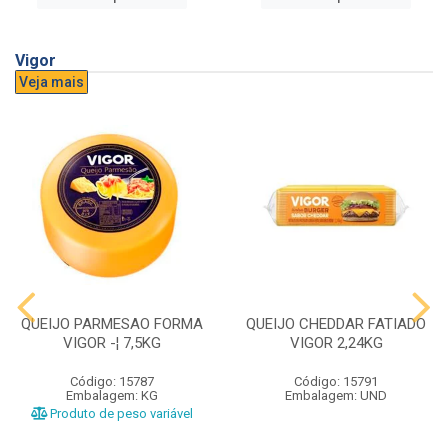
Vigor
Veja mais
QUEIJO PARMESAO FORMA
QUEIJO CHEDDAR FATIADO
VIGOR -¦ 7,5KG
VIGOR 2,24KG
Código: 15787
Código: 15791
Embalagem: KG
Embalagem: UND
Produto de peso variável