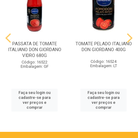
PASSATA DE TOMATE
TOMATE PELADO ITALIANO
ITALIANO DON GIORDANO
DON GIORDANO 400G
VIDRO 680G
Código: 16524
Código: 16522
Embalagem: LT
Embalagem: GF
Faça seu login ou
Faça seu login ou
cadastre-se para
cadastre-se para
ver preços e
ver preços e
comprar
comprar