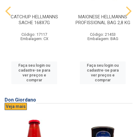
CATCHUP HELLMANNS
MAIONESE HELLMANNS
SACHE 168X7G
PROFISSIONAL BAG 2,8 KG
Código: 17117
Código: 21453
Embalagem: CX
Embalagem: BAG
Faça seu login ou
Faça seu login ou
cadastre-se para
cadastre-se para
ver preços e
ver preços e
comprar
comprar
Don Giordano
Veja mais