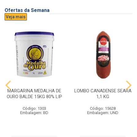
Ofertas da Semana
Veja mais
MARGARINA MEDALHA DE
LOMBO CANADENSE SEARA
OURO BALDE 15KG 80% LIP
1,1 KG
Código: 1303
Código: 15628
Embalagem: BD
Embalagem: UND