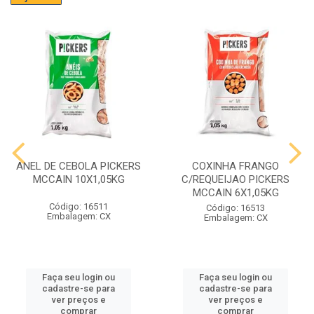
ANEL DE CEBOLA PICKERS
COXINHA FRANGO
MCCAIN 10X1,05KG
C/REQUEIJAO PICKERS
MCCAIN 6X1,05KG
Código: 16511
Código: 16513
Embalagem: CX
Embalagem: CX
Faça seu login ou
Faça seu login ou
cadastre-se para
cadastre-se para
ver preços e
ver preços e
comprar
comprar