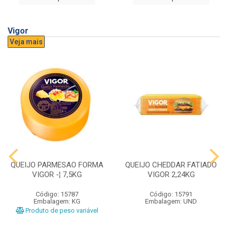
Vigor
Veja mais
QUEIJO PARMESAO FORMA
QUEIJO CHEDDAR FATIADO
VIGOR -¦ 7,5KG
VIGOR 2,24KG
Código: 15787
Código: 15791
Embalagem: KG
Embalagem: UND
Produto de peso variável