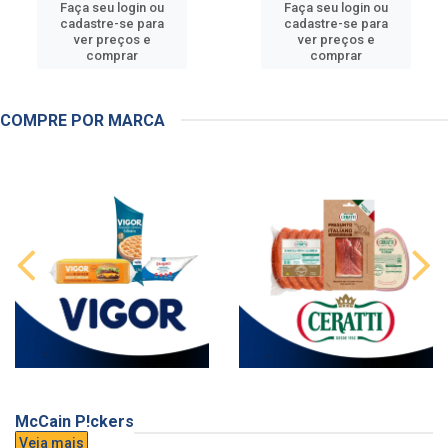
Faça seu login ou
Faça seu login ou
cadastre-se para
cadastre-se para
ver preços e
ver preços e
comprar
comprar
COMPRE POR MARCA
McCain P!ckers
Veja mais