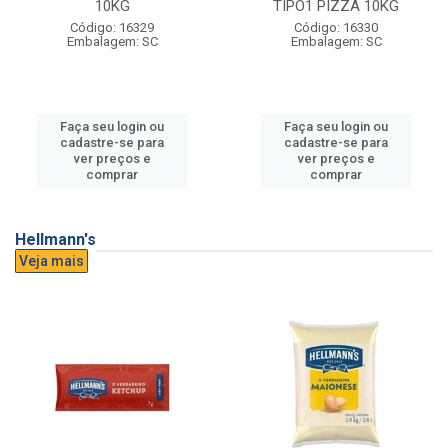
10KG
TIPO1 PIZZA 10KG
Código: 16329
Código: 16330
Embalagem: SC
Embalagem: SC
Faça seu login ou
Faça seu login ou
cadastre-se para
cadastre-se para
ver preços e
ver preços e
comprar
comprar
Hellmann's
Veja mais