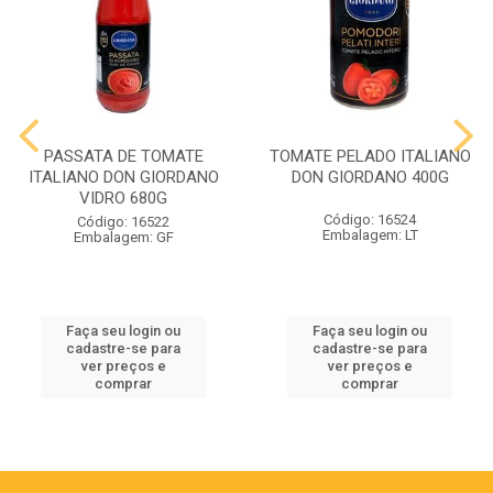
PASSATA DE TOMATE
TOMATE PELADO ITALIANO
ITALIANO DON GIORDANO
DON GIORDANO 400G
VIDRO 680G
Código: 16524
Código: 16522
Embalagem: LT
Embalagem: GF
Faça seu login ou
Faça seu login ou
cadastre-se para
cadastre-se para
ver preços e
ver preços e
comprar
comprar