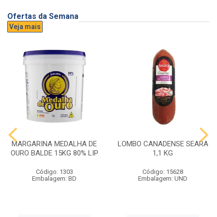
Ofertas da Semana
Veja mais
MARGARINA MEDALHA DE
LOMBO CANADENSE SEARA
OURO BALDE 15KG 80% LIP
1,1 KG
Código: 1303
Código: 15628
Embalagem: BD
Embalagem: UND