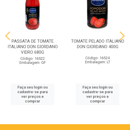
PASSATA DE TOMATE
TOMATE PELADO ITALIANO
ITALIANO DON GIORDANO
DON GIORDANO 400G
VIDRO 680G
Código: 16524
Código: 16522
Embalagem: LT
Embalagem: GF
Faça seu login ou
Faça seu login ou
cadastre-se para
cadastre-se para
ver preços e
ver preços e
comprar
comprar