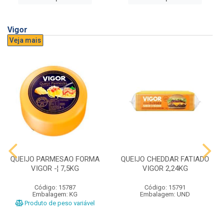
Vigor
Veja mais
QUEIJO PARMESAO FORMA
QUEIJO CHEDDAR FATIADO
VIGOR -¦ 7,5KG
VIGOR 2,24KG
Código: 15787
Código: 15791
Embalagem: KG
Embalagem: UND
Produto de peso variável