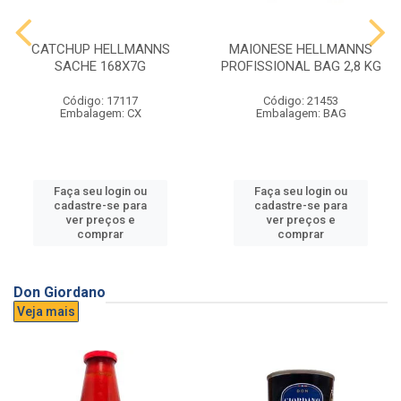
CATCHUP HELLMANNS
MAIONESE HELLMANNS
SACHE 168X7G
PROFISSIONAL BAG 2,8 KG
Código: 17117
Código: 21453
Embalagem: CX
Embalagem: BAG
Faça seu login ou
Faça seu login ou
cadastre-se para
cadastre-se para
ver preços e
ver preços e
comprar
comprar
Don Giordano
Veja mais