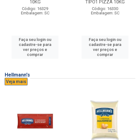
10KG
TIPO1 PIZZA 10KG
Código: 16329
Código: 16330
Embalagem: SC
Embalagem: SC
Faça seu login ou
Faça seu login ou
cadastre-se para
cadastre-se para
ver preços e
ver preços e
comprar
comprar
Hellmann's
Veja mais