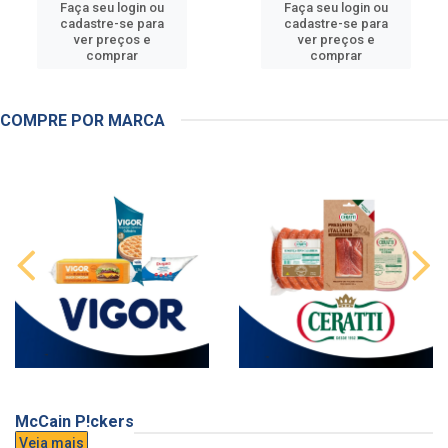
Faça seu login ou
Faça seu login ou
cadastre-se para
cadastre-se para
ver preços e
ver preços e
comprar
comprar
COMPRE POR MARCA
McCain P!ckers
Veja mais