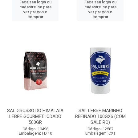
Faça seu login ou
Faça seu login ou
cadastre-se para
cadastre-se para
ver preços e
ver preços e
comprar
comprar
SAL GROSSO DO HIMALAIA
SAL LEBRE MARINHO
LEBRE GOURMET IODADO
REFINADO 100GX6 (COM
500GR
SALEIRO)
Código: 10498
Código: 12587
Embalagem: FD 10
Embalagem: CXT