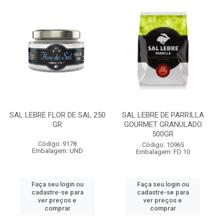
SAL LEBRE FLOR DE SAL 250
SAL LEBRE DE PARRILLA
GR
GOURMET GRANULADO
500GR
Código: 9178
Código: 10965
Embalagem: UND
Embalagem: FD 10
Faça seu login ou
Faça seu login ou
cadastre-se para
cadastre-se para
ver preços e
ver preços e
comprar
comprar