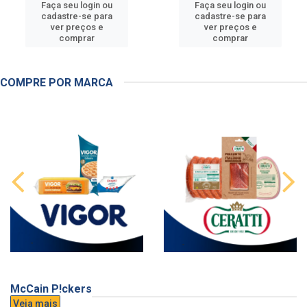
Faça seu login ou
Faça seu login ou
cadastre-se para
cadastre-se para
ver preços e
ver preços e
comprar
comprar
COMPRE POR MARCA
McCain P!ckers
Veja mais