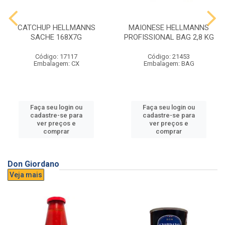
CATCHUP HELLMANNS
MAIONESE HELLMANNS
SACHE 168X7G
PROFISSIONAL BAG 2,8 KG
Código: 17117
Código: 21453
Embalagem: CX
Embalagem: BAG
Faça seu login ou
Faça seu login ou
cadastre-se para
cadastre-se para
ver preços e
ver preços e
comprar
comprar
Don Giordano
Veja mais