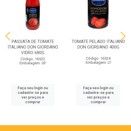
PASSATA DE TOMATE
TOMATE PELADO ITALIANO
ITALIANO DON GIORDANO
DON GIORDANO 400G
VIDRO 680G
Código: 16524
Código: 16522
Embalagem: LT
Embalagem: GF
Faça seu login ou
Faça seu login ou
cadastre-se para
cadastre-se para
ver preços e
ver preços e
comprar
comprar