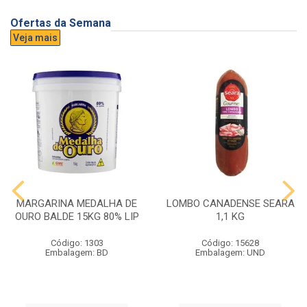
Ofertas da Semana
Veja mais
MARGARINA MEDALHA DE
LOMBO CANADENSE SEARA
OURO BALDE 15KG 80% LIP
1,1 KG
Código: 1303
Código: 15628
Embalagem: BD
Embalagem: UND