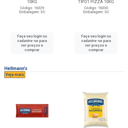
10KG
TIPO1 PIZZA 10KG
Código: 16329
Código: 16330
Embalagem: SC
Embalagem: SC
Faça seu login ou
Faça seu login ou
cadastre-se para
cadastre-se para
ver preços e
ver preços e
comprar
comprar
Hellmann's
Veja mais