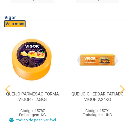
Vigor
Veja mais
QUEIJO PARMESAO FORMA
QUEIJO CHEDDAR FATIADO
VIGOR -¦ 7,5KG
VIGOR 2,24KG
Código: 15787
Código: 15791
Embalagem: KG
Embalagem: UND
Produto de peso variável