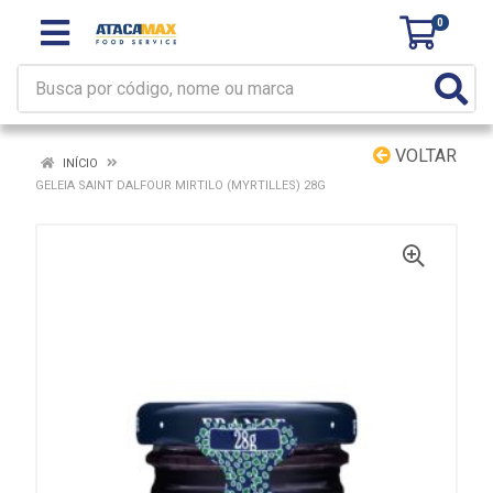
0
VOLTAR
INÍCIO
GELEIA SAINT DALFOUR MIRTILO (MYRTILLES) 28G