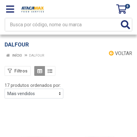
0
DALFOUR
VOLTAR
INÍCIO
DALFOUR
Filtros
17 produtos ordenados por: