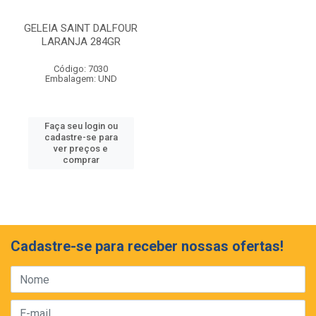
GELEIA SAINT DALFOUR
LARANJA 284GR
Código: 7030
Embalagem: UND
Faça seu login ou
cadastre-se para
ver preços e
comprar
Cadastre-se para receber nossas ofertas!