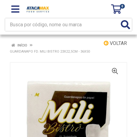
0
VOLTAR
INÍCIO
GUARDANAPO FD. MILI BISTRO 23X22,5CM - 36X50