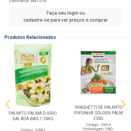
Fabricante:
MILI S/A
Faça seu login ou
cadastre-se para ver preços e comprar
Produtos Relacionados
SPAGHETTI DE PALMITO
PUPUNHA GOLDEN PALM
PALMITO PALMA D-¦ORO
255G
SALADA BAG 1,10KG
Código: 10014
Embalagem: UND
Código: 10001