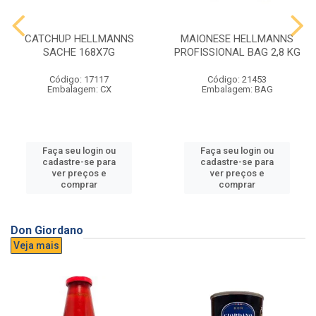
CATCHUP HELLMANNS
MAIONESE HELLMANNS
SACHE 168X7G
PROFISSIONAL BAG 2,8 KG
Código: 17117
Código: 21453
Embalagem: CX
Embalagem: BAG
Faça seu login ou
Faça seu login ou
cadastre-se para
cadastre-se para
ver preços e
ver preços e
comprar
comprar
Don Giordano
Veja mais