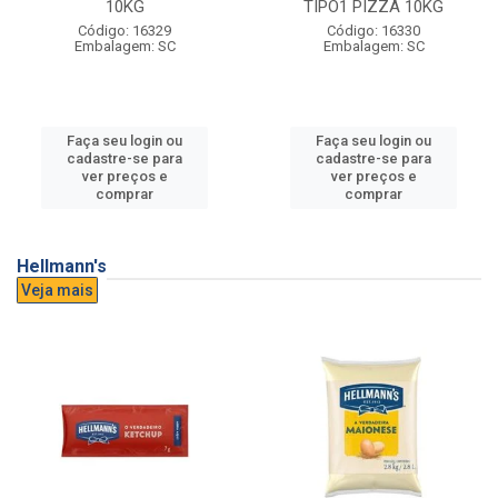
10KG
TIPO1 PIZZA 10KG
Código: 16329
Código: 16330
Embalagem: SC
Embalagem: SC
Faça seu login ou
Faça seu login ou
cadastre-se para
cadastre-se para
ver preços e
ver preços e
comprar
comprar
Hellmann's
Veja mais