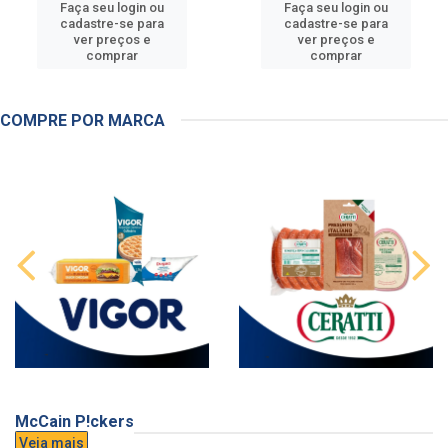
Faça seu login ou
Faça seu login ou
cadastre-se para
cadastre-se para
ver preços e
ver preços e
comprar
comprar
COMPRE POR MARCA
McCain P!ckers
Veja mais