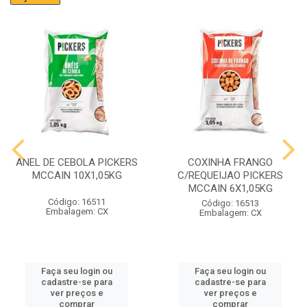
ANEL DE CEBOLA PICKERS
COXINHA FRANGO
MCCAIN 10X1,05KG
C/REQUEIJAO PICKERS
MCCAIN 6X1,05KG
Código: 16511
Código: 16513
Embalagem: CX
Embalagem: CX
Faça seu login ou
Faça seu login ou
cadastre-se para
cadastre-se para
ver preços e
ver preços e
comprar
comprar