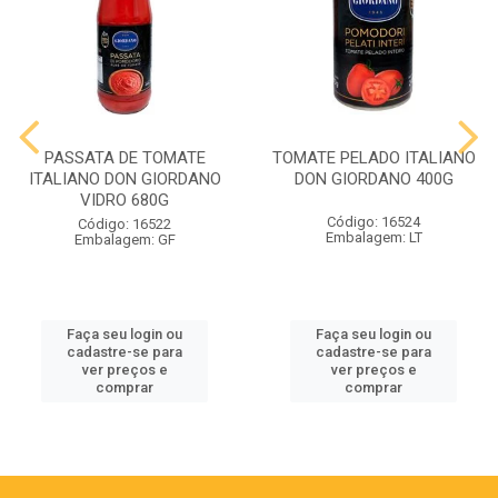
PASSATA DE TOMATE
TOMATE PELADO ITALIANO
ITALIANO DON GIORDANO
DON GIORDANO 400G
VIDRO 680G
Código: 16524
Código: 16522
Embalagem: LT
Embalagem: GF
Faça seu login ou
Faça seu login ou
cadastre-se para
cadastre-se para
ver preços e
ver preços e
comprar
comprar