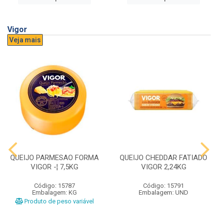
Vigor
Veja mais
QUEIJO PARMESAO FORMA
QUEIJO CHEDDAR FATIADO
VIGOR -¦ 7,5KG
VIGOR 2,24KG
Código: 15787
Código: 15791
Embalagem: KG
Embalagem: UND
Produto de peso variável