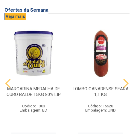
Ofertas da Semana
Veja mais
MARGARINA MEDALHA DE
LOMBO CANADENSE SEARA
OURO BALDE 15KG 80% LIP
1,1 KG
Código: 1303
Código: 15628
Embalagem: BD
Embalagem: UND