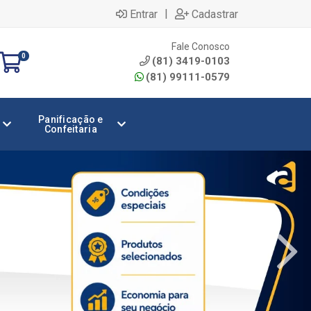
|
Entrar
Cadastrar
Fale Conosco
0
(81) 3419-0103
(81) 99111-0579
Panificação e
Confeitaria