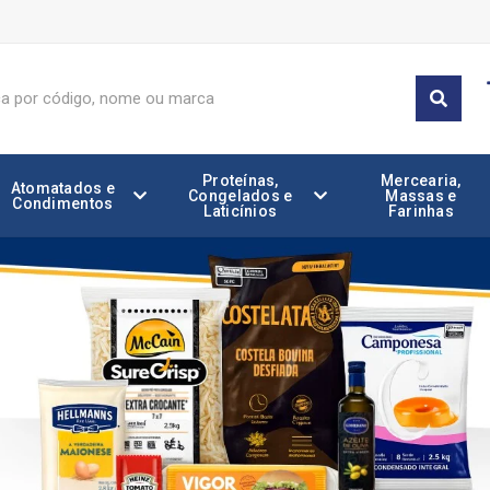
Proteínas,
Mercearia,
Atomatados e
Congelados e
Massas e
Condimentos
Laticínios
Farinhas