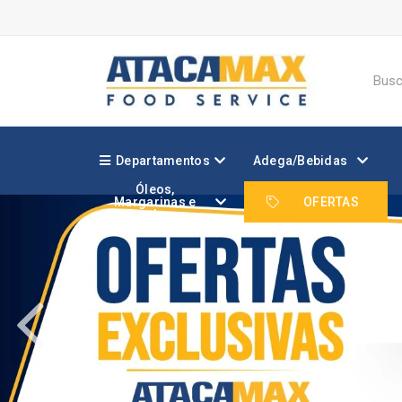
Departamentos
Adega/Bebidas
Óleos,
Margarinas e
OFERTAS
Gorduras