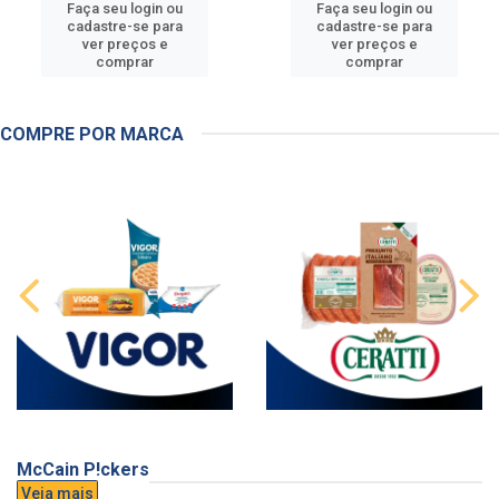
Faça seu login ou
Faça seu login ou
cadastre-se para
cadastre-se para
ver preços e
ver preços e
comprar
comprar
COMPRE POR MARCA
McCain P!ckers
Veja mais