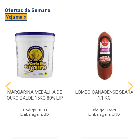
Ofertas da Semana
Veja mais
MARGARINA MEDALHA DE
LOMBO CANADENSE SEARA
OURO BALDE 15KG 80% LIP
1,1 KG
Código: 1303
Código: 15628
Embalagem: BD
Embalagem: UND