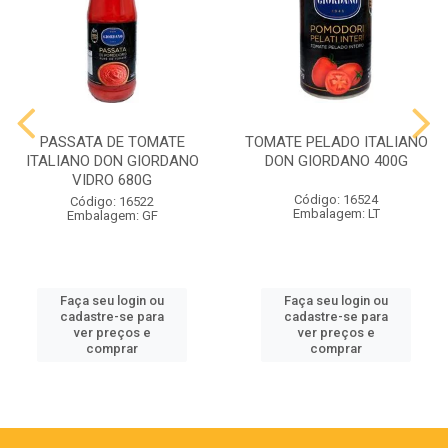
PASSATA DE TOMATE
TOMATE PELADO ITALIANO
ITALIANO DON GIORDANO
DON GIORDANO 400G
VIDRO 680G
Código: 16524
Código: 16522
Embalagem: LT
Embalagem: GF
Faça seu login ou
Faça seu login ou
cadastre-se para
cadastre-se para
ver preços e
ver preços e
comprar
comprar