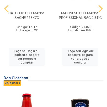
CATCHUP HELLMANNS
MAIONESE HELLMANNS
SACHE 168X7G
PROFISSIONAL BAG 2,8 KG
Código: 17117
Código: 21453
Embalagem: CX
Embalagem: BAG
Faça seu login ou
Faça seu login ou
cadastre-se para
cadastre-se para
ver preços e
ver preços e
comprar
comprar
Don Giordano
Veja mais