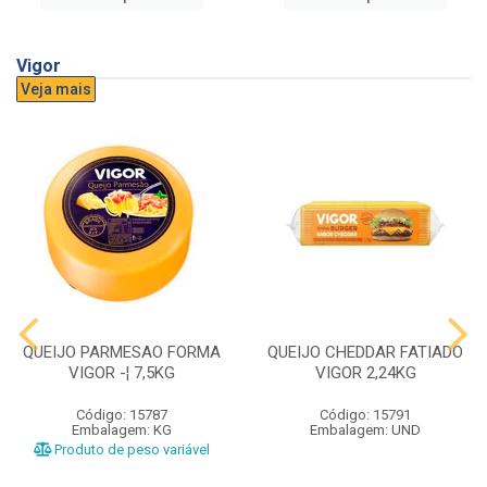
Vigor
Veja mais
QUEIJO PARMESAO FORMA
QUEIJO CHEDDAR FATIADO
VIGOR -¦ 7,5KG
VIGOR 2,24KG
Código: 15787
Código: 15791
Embalagem: KG
Embalagem: UND
Produto de peso variável