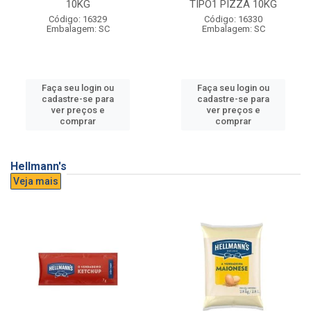
10KG
TIPO1 PIZZA 10KG
Código: 16329
Código: 16330
Embalagem: SC
Embalagem: SC
Faça seu login ou
Faça seu login ou
cadastre-se para
cadastre-se para
ver preços e
ver preços e
comprar
comprar
Hellmann's
Veja mais