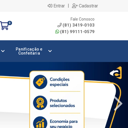
|
Entrar
Cadastrar
Fale Conosco
0
(81) 3419-0103
(81) 99111-0579
Panificação e
Confeitaria