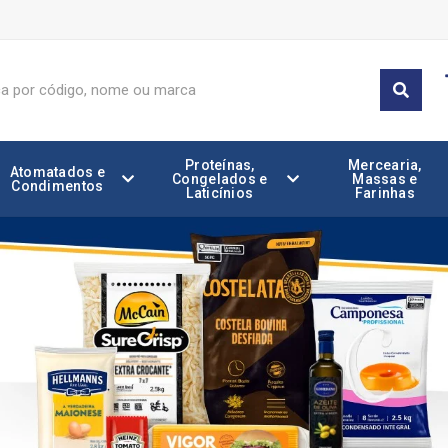
Proteínas,
Mercearia,
Atomatados e
Congelados e
Massas e
Condimentos
Laticínios
Farinhas