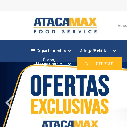
Departamentos
Adega/Bebidas
Óleos,
Margarinas e
OFERTAS
Gorduras