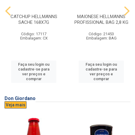
CATCHUP HELLMANNS
MAIONESE HELLMANNS
SACHE 168X7G
PROFISSIONAL BAG 2,8 KG
Código: 17117
Código: 21453
Embalagem: CX
Embalagem: BAG
Faça seu login ou
Faça seu login ou
cadastre-se para
cadastre-se para
ver preços e
ver preços e
comprar
comprar
Don Giordano
Veja mais