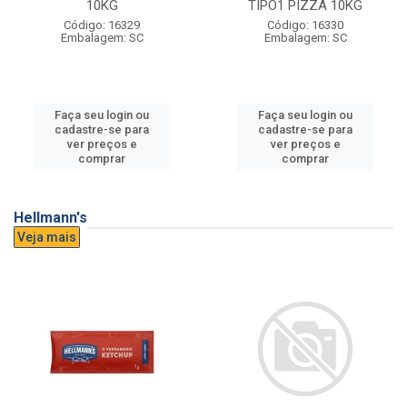
10KG
TIPO1 PIZZA 10KG
Código: 16329
Código: 16330
Embalagem: SC
Embalagem: SC
Faça seu login ou
Faça seu login ou
cadastre-se para
cadastre-se para
ver preços e
ver preços e
comprar
comprar
Hellmann's
Veja mais