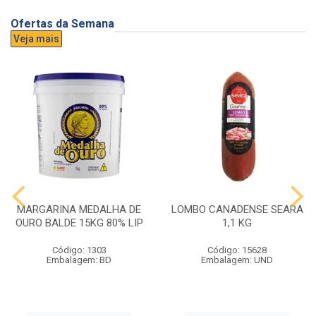
Ofertas da Semana
Veja mais
MARGARINA MEDALHA DE
LOMBO CANADENSE SEARA
OURO BALDE 15KG 80% LIP
1,1 KG
Código: 1303
Código: 15628
Embalagem: BD
Embalagem: UND