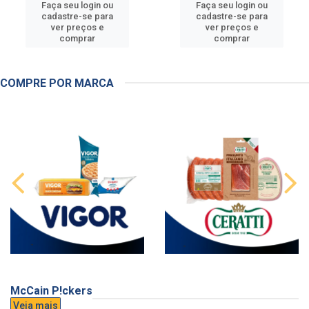
Faça seu login ou
Faça seu login ou
cadastre-se para
cadastre-se para
ver preços e
ver preços e
comprar
comprar
COMPRE POR MARCA
McCain P!ckers
Veja mais