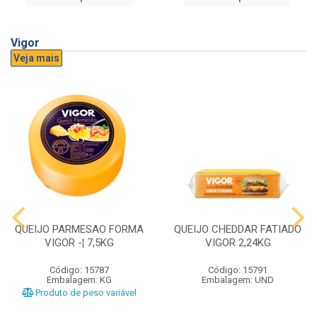
Vigor
Veja mais
QUEIJO PARMESAO FORMA
QUEIJO CHEDDAR FATIADO
VIGOR -¦ 7,5KG
VIGOR 2,24KG
Código: 15787
Código: 15791
Embalagem: KG
Embalagem: UND
Produto de peso variável