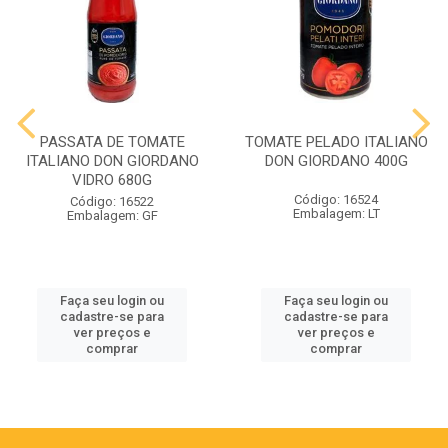
PASSATA DE TOMATE
TOMATE PELADO ITALIANO
ITALIANO DON GIORDANO
DON GIORDANO 400G
VIDRO 680G
Código: 16524
Código: 16522
Embalagem: LT
Embalagem: GF
Faça seu login ou
Faça seu login ou
cadastre-se para
cadastre-se para
ver preços e
ver preços e
comprar
comprar