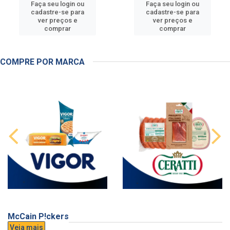
Faça seu login ou
Faça seu login ou
cadastre-se para
cadastre-se para
ver preços e
ver preços e
comprar
comprar
COMPRE POR MARCA
McCain P!ckers
Veja mais