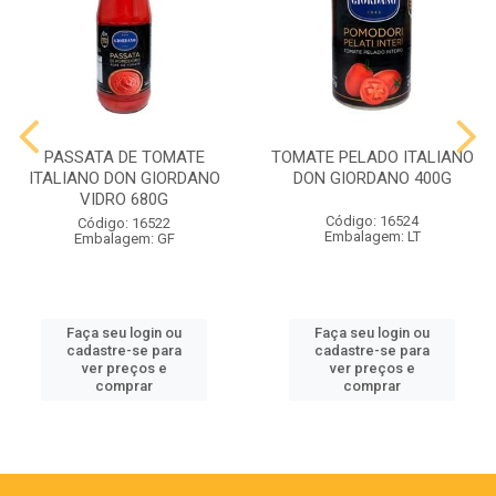
PASSATA DE TOMATE
TOMATE PELADO ITALIANO
ITALIANO DON GIORDANO
DON GIORDANO 400G
VIDRO 680G
Código: 16524
Código: 16522
Embalagem: LT
Embalagem: GF
Faça seu login ou
Faça seu login ou
cadastre-se para
cadastre-se para
ver preços e
ver preços e
comprar
comprar