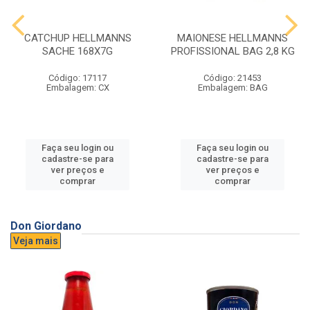
CATCHUP HELLMANNS
MAIONESE HELLMANNS
SACHE 168X7G
PROFISSIONAL BAG 2,8 KG
Código: 17117
Código: 21453
Embalagem: CX
Embalagem: BAG
Faça seu login ou
Faça seu login ou
cadastre-se para
cadastre-se para
ver preços e
ver preços e
comprar
comprar
Don Giordano
Veja mais