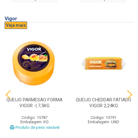
Vigor
Veja mais
QUEIJO PARMESAO FORMA
QUEIJO CHEDDAR FATIADO
VIGOR -¦ 7,5KG
VIGOR 2,24KG
Código: 15787
Código: 15791
Embalagem: KG
Embalagem: UND
Produto de peso variável