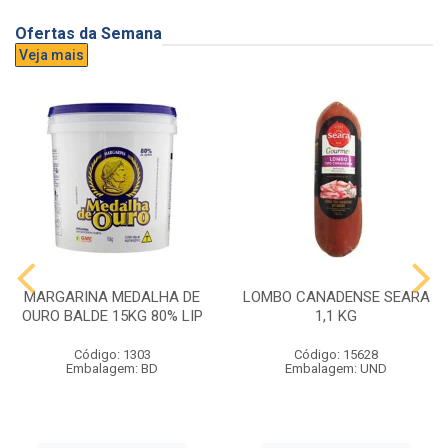
Ofertas da Semana
Veja mais
MARGARINA MEDALHA DE
LOMBO CANADENSE SEARA
OURO BALDE 15KG 80% LIP
1,1 KG
Código: 1303
Código: 15628
Embalagem: BD
Embalagem: UND