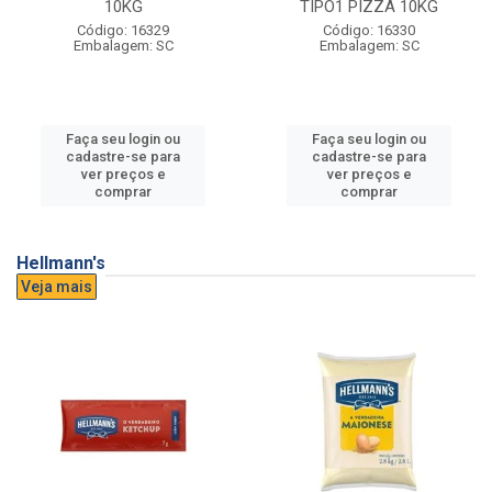
10KG
TIPO1 PIZZA 10KG
Código: 16329
Código: 16330
Embalagem: SC
Embalagem: SC
Faça seu login ou
Faça seu login ou
cadastre-se para
cadastre-se para
ver preços e
ver preços e
comprar
comprar
Hellmann's
Veja mais