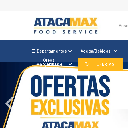
Departamentos
Adega/Bebidas
Óleos,
Margarinas e
OFERTAS
Gorduras