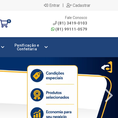
|
Entrar
Cadastrar
Fale Conosco
0
(81) 3419-0103
(81) 99111-0579
Panificação e
Confeitaria