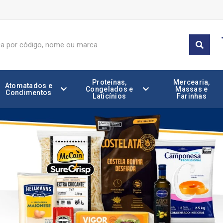
Proteínas,
Mercearia,
Atomatados e
Congelados e
Massas e
Condimentos
Laticínios
Farinhas