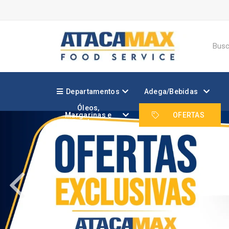
Departamentos
Adega/Bebidas
Óleos,
Margarinas e
OFERTAS
Gorduras