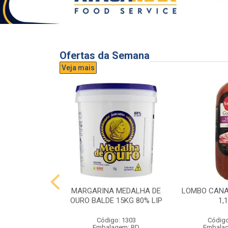
Ofertas da Semana
Veja mais
UVA AURORA
MARGARINA MEDALHA DE
LOMBO CANA
IDRO 1,5L
OURO BALDE 15KG 80% LIP
1,
o: 3296
Código: 1303
Código
gem: UND
Embalagem: BD
Embala