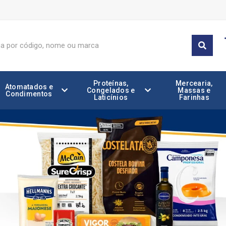
Proteínas,
Mercearia,
Atomatados e
Congelados e
Massas e
Condimentos
Laticínios
Farinhas