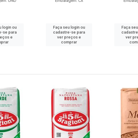
gem: UND
Embalagem: CX
Embala
 login ou
Faça seu login ou
Faça seu
e-se para
cadastre-se para
cadastre
reços e
ver preços e
ver pr
prar
comprar
com