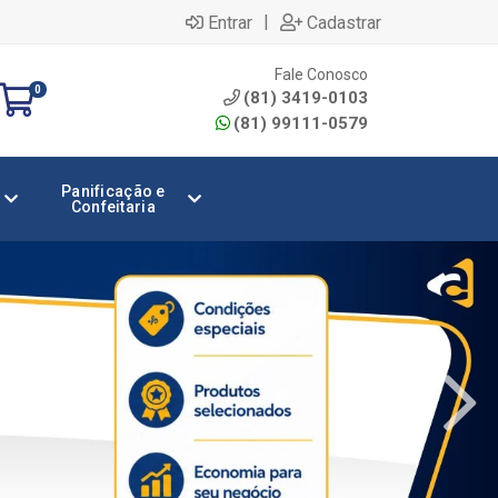
|
Entrar
Cadastrar
Fale Conosco
0
(81) 3419-0103
(81) 99111-0579
Panificação e
Confeitaria