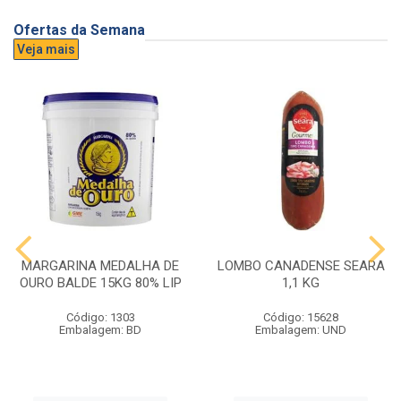
Ofertas da Semana
Veja mais
MARGARINA MEDALHA DE
LOMBO CANADENSE SEARA
OURO BALDE 15KG 80% LIP
1,1 KG
Código: 1303
Código: 15628
Embalagem: BD
Embalagem: UND