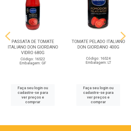
PASSATA DE TOMATE
TOMATE PELADO ITALIANO
ITALIANO DON GIORDANO
DON GIORDANO 400G
VIDRO 680G
Código: 16524
Código: 16522
Embalagem: LT
Embalagem: GF
Faça seu login ou
Faça seu login ou
cadastre-se para
cadastre-se para
ver preços e
ver preços e
comprar
comprar