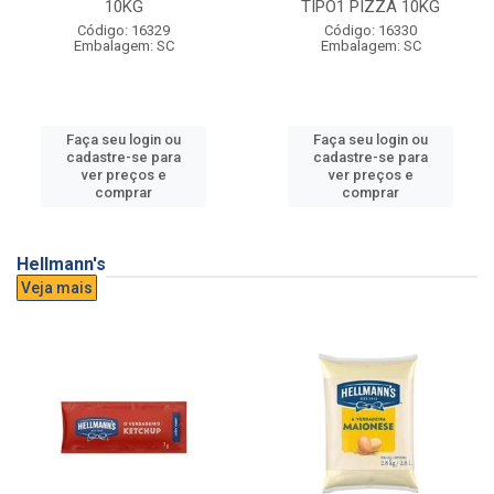
10KG
TIPO1 PIZZA 10KG
Código: 16329
Código: 16330
Embalagem: SC
Embalagem: SC
Faça seu login ou
Faça seu login ou
cadastre-se para
cadastre-se para
ver preços e
ver preços e
comprar
comprar
Hellmann's
Veja mais