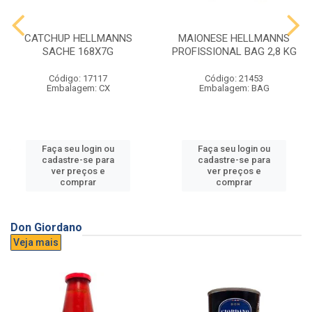
CATCHUP HELLMANNS
MAIONESE HELLMANNS
SACHE 168X7G
PROFISSIONAL BAG 2,8 KG
Código: 17117
Código: 21453
Embalagem: CX
Embalagem: BAG
Faça seu login ou
Faça seu login ou
cadastre-se para
cadastre-se para
ver preços e
ver preços e
comprar
comprar
Don Giordano
Veja mais