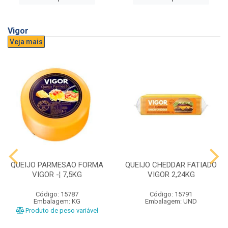
Vigor
Veja mais
QUEIJO PARMESAO FORMA
QUEIJO CHEDDAR FATIADO
VIGOR -¦ 7,5KG
VIGOR 2,24KG
Código: 15787
Código: 15791
Embalagem: KG
Embalagem: UND
Produto de peso variável