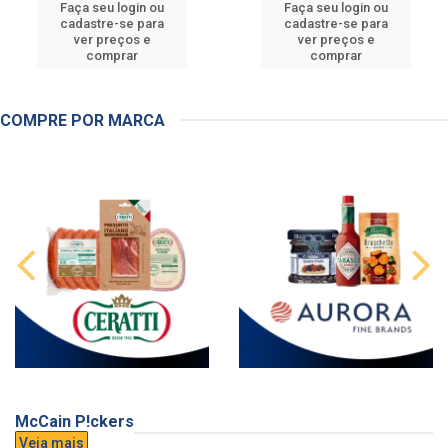
Faça seu login ou
Faça seu login ou
cadastre-se para
cadastre-se para
ver preços e
ver preços e
comprar
comprar
COMPRE POR MARCA
McCain P!ckers
Veja mais