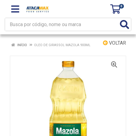
0
VOLTAR
INÍCIO
OLEO DE GIRASSOL MAZOLA 900ML