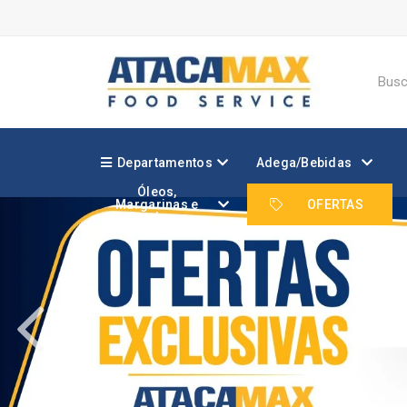
Departamentos
Adega/Bebidas
Óleos,
Margarinas e
OFERTAS
Gorduras