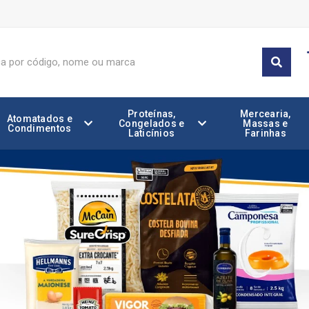
Proteínas,
Mercearia,
Atomatados e
Congelados e
Massas e
Condimentos
Laticínios
Farinhas