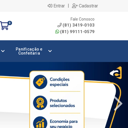
|
Entrar
Cadastrar
Fale Conosco
0
(81) 3419-0103
(81) 99111-0579
Panificação e
Confeitaria