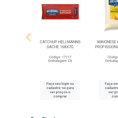
 HELLMANNS
CATCHUP HELLMANNS
MAIONESE
2,8 KG
SACHE 168X7G
PROFISSIONA
o: 9395
Código: 17117
Código
agem: SC
Embalagem: CX
Embala
u login ou
Faça seu login ou
Faça seu
e-se para
cadastre-se para
cadastr
reços e
ver preços e
ver p
mprar
comprar
com