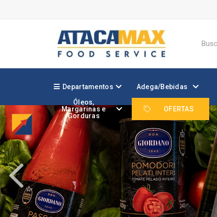
Departamentos
Adega/Bebidas
Óleos,
Margarinas e
OFERTAS
Gorduras