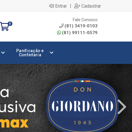
|
Entrar
Cadastrar
Fale Conosco
0
(81) 3419-0103
(81) 99111-0579
Panificação e
Confeitaria