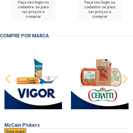
Faça seu login ou
Faça seu login ou
cadastre-se para
cadastre-se para
ver preços e
ver preços e
comprar
comprar
COMPRE POR MARCA
McCain P!ckers
Veja mais