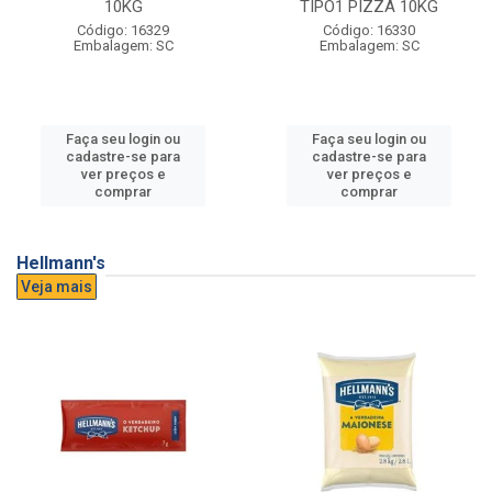
10KG
TIPO1 PIZZA 10KG
Código: 16329
Código: 16330
Embalagem: SC
Embalagem: SC
Faça seu login ou
Faça seu login ou
cadastre-se para
cadastre-se para
ver preços e
ver preços e
comprar
comprar
Hellmann's
Veja mais