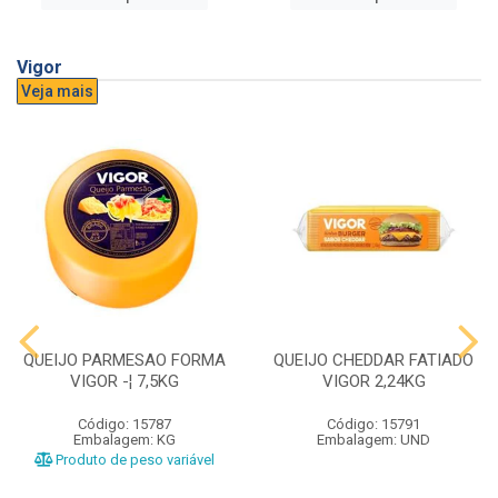
Vigor
Veja mais
QUEIJO PARMESAO FORMA
QUEIJO CHEDDAR FATIADO
VIGOR -¦ 7,5KG
VIGOR 2,24KG
Código: 15787
Código: 15791
Embalagem: KG
Embalagem: UND
Produto de peso variável