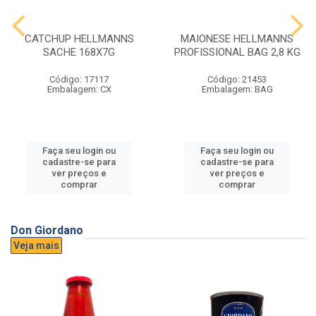
CATCHUP HELLMANNS
MAIONESE HELLMANNS
SACHE 168X7G
PROFISSIONAL BAG 2,8 KG
Código: 17117
Código: 21453
Embalagem: CX
Embalagem: BAG
Faça seu login ou
Faça seu login ou
cadastre-se para
cadastre-se para
ver preços e
ver preços e
comprar
comprar
Don Giordano
Veja mais