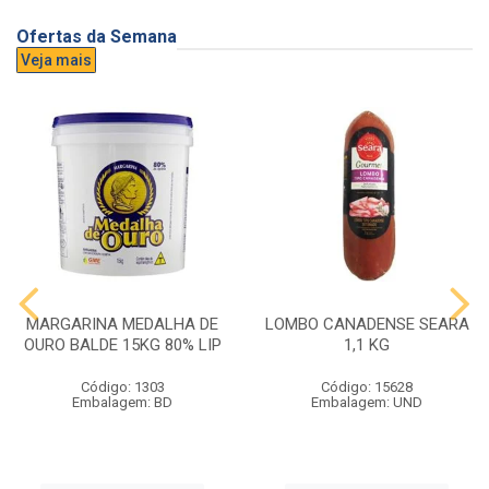
Ofertas da Semana
Veja mais
MARGARINA MEDALHA DE
LOMBO CANADENSE SEARA
OURO BALDE 15KG 80% LIP
1,1 KG
Código: 1303
Código: 15628
Embalagem: BD
Embalagem: UND