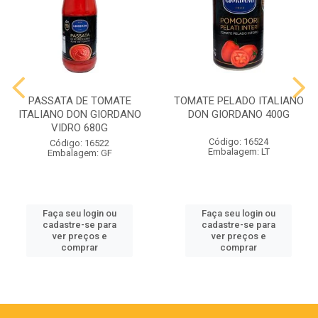
PASSATA DE TOMATE
TOMATE PELADO ITALIANO
ITALIANO DON GIORDANO
DON GIORDANO 400G
VIDRO 680G
Código: 16524
Código: 16522
Embalagem: LT
Embalagem: GF
Faça seu login ou
Faça seu login ou
cadastre-se para
cadastre-se para
ver preços e
ver preços e
comprar
comprar