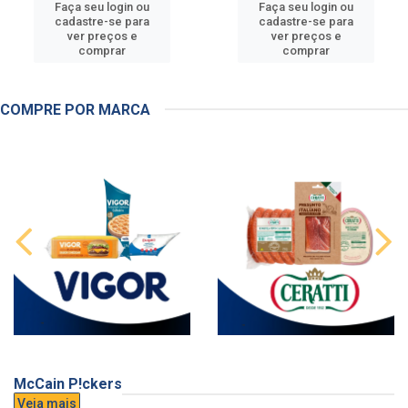
Faça seu login ou
Faça seu login ou
cadastre-se para
cadastre-se para
ver preços e
ver preços e
comprar
comprar
COMPRE POR MARCA
McCain P!ckers
Veja mais