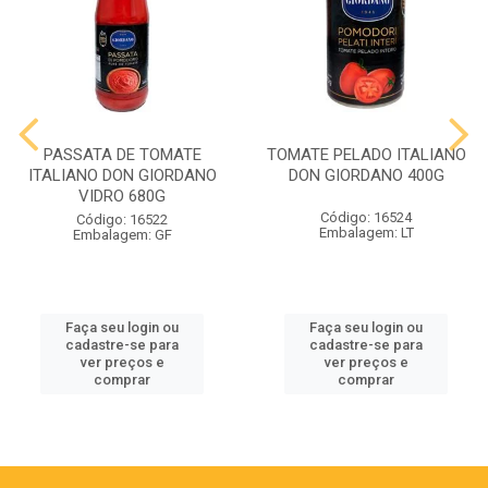
PASSATA DE TOMATE
TOMATE PELADO ITALIANO
ITALIANO DON GIORDANO
DON GIORDANO 400G
VIDRO 680G
Código: 16524
Código: 16522
Embalagem: LT
Embalagem: GF
Faça seu login ou
Faça seu login ou
cadastre-se para
cadastre-se para
ver preços e
ver preços e
comprar
comprar