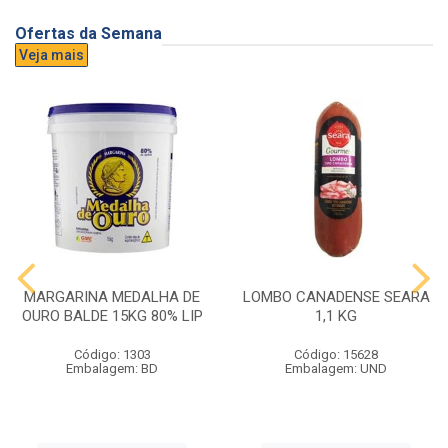
Ofertas da Semana
Veja mais
MARGARINA MEDALHA DE
LOMBO CANADENSE SEARA
OURO BALDE 15KG 80% LIP
1,1 KG
Código: 1303
Código: 15628
Embalagem: BD
Embalagem: UND