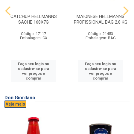
CATCHUP HELLMANNS
MAIONESE HELLMANNS
SACHE 168X7G
PROFISSIONAL BAG 2,8 KG
Código: 17117
Código: 21453
Embalagem: CX
Embalagem: BAG
Faça seu login ou
Faça seu login ou
cadastre-se para
cadastre-se para
ver preços e
ver preços e
comprar
comprar
Don Giordano
Veja mais