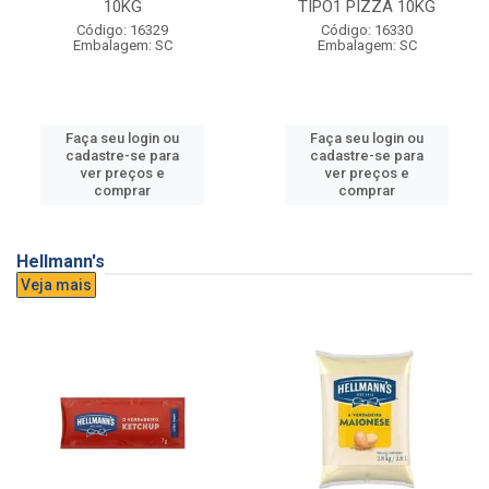
10KG
TIPO1 PIZZA 10KG
Código: 16329
Código: 16330
Embalagem: SC
Embalagem: SC
Faça seu login ou
Faça seu login ou
cadastre-se para
cadastre-se para
ver preços e
ver preços e
comprar
comprar
Hellmann's
Veja mais