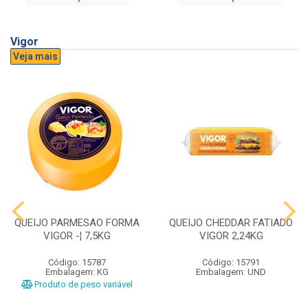
Vigor
Veja mais
QUEIJO PARMESAO FORMA
QUEIJO CHEDDAR FATIADO
VIGOR -¦ 7,5KG
VIGOR 2,24KG
Código: 15787
Código: 15791
Embalagem: KG
Embalagem: UND
Produto de peso variável