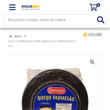
0
VOLTAR
INÍCIO
QUEIJO PARMESAO CAPA BRANCA LA SERENISSIMA ±
7KG