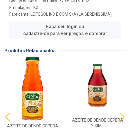
Código de Barras da Caixa: 7793940151002
Embalagem: KG
Fabricante:
LEITESOL IND E COM S/A (LA SERENISSIMA)
Faça seu login ou
cadastre-se para ver preços e comprar
Produtos Relacionados
AZEITE DE DENDE CEPERA
200ML
AZEITE DE DENDE CEPERA