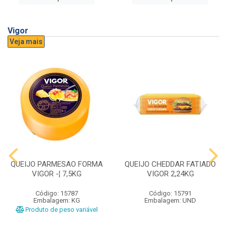
Vigor
Veja mais
QUEIJO PARMESAO FORMA
QUEIJO CHEDDAR FATIADO
VIGOR -¦ 7,5KG
VIGOR 2,24KG
Código: 15787
Código: 15791
Embalagem: KG
Embalagem: UND
Produto de peso variável