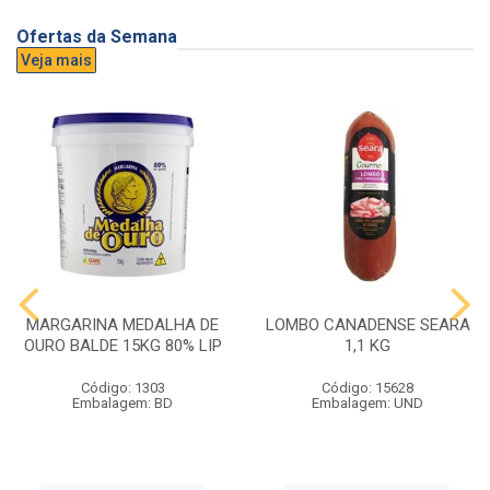
Ofertas da Semana
Veja mais
MARGARINA MEDALHA DE
LOMBO CANADENSE SEARA
OURO BALDE 15KG 80% LIP
1,1 KG
Código: 1303
Código: 15628
Embalagem: BD
Embalagem: UND