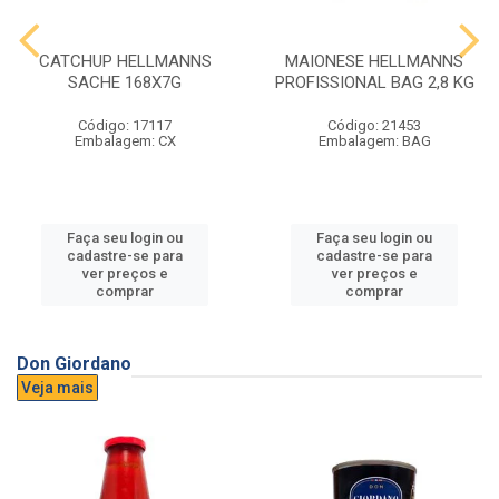
CATCHUP HELLMANNS
MAIONESE HELLMANNS
SACHE 168X7G
PROFISSIONAL BAG 2,8 KG
Código: 17117
Código: 21453
Embalagem: CX
Embalagem: BAG
Faça seu login ou
Faça seu login ou
cadastre-se para
cadastre-se para
ver preços e
ver preços e
comprar
comprar
Don Giordano
Veja mais