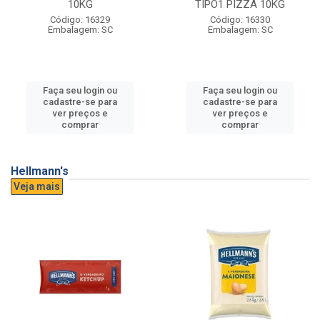
10KG
TIPO1 PIZZA 10KG
Código: 16329
Código: 16330
Embalagem: SC
Embalagem: SC
Faça seu login ou
Faça seu login ou
cadastre-se para
cadastre-se para
ver preços e
ver preços e
comprar
comprar
Hellmann's
Veja mais