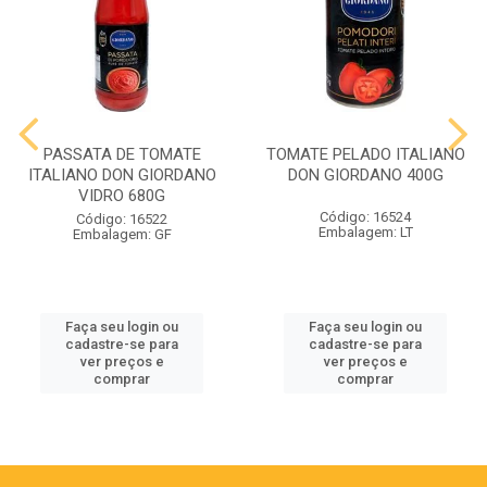
PASSATA DE TOMATE
TOMATE PELADO ITALIANO
ITALIANO DON GIORDANO
DON GIORDANO 400G
VIDRO 680G
Código: 16524
Código: 16522
Embalagem: LT
Embalagem: GF
Faça seu login ou
Faça seu login ou
cadastre-se para
cadastre-se para
ver preços e
ver preços e
comprar
comprar