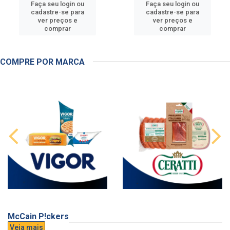
Faça seu login ou
Faça seu login ou
cadastre-se para
cadastre-se para
ver preços e
ver preços e
comprar
comprar
COMPRE POR MARCA
McCain P!ckers
Veja mais