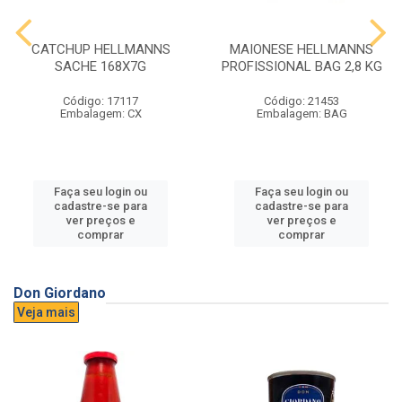
CATCHUP HELLMANNS
MAIONESE HELLMANNS
SACHE 168X7G
PROFISSIONAL BAG 2,8 KG
Código: 17117
Código: 21453
Embalagem: CX
Embalagem: BAG
Faça seu login ou
Faça seu login ou
cadastre-se para
cadastre-se para
ver preços e
ver preços e
comprar
comprar
Don Giordano
Veja mais