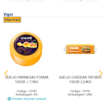
Vigor
Veja mais
QUEIJO PARMESAO FORMA
QUEIJO CHEDDAR FATIADO
VIGOR -¦ 7,5KG
VIGOR 2,24KG
Código: 15787
Código: 15791
Embalagem: KG
Embalagem: UND
Produto de peso variável