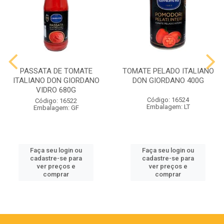
PASSATA DE TOMATE
TOMATE PELADO ITALIANO
ITALIANO DON GIORDANO
DON GIORDANO 400G
VIDRO 680G
Código: 16524
Código: 16522
Embalagem: LT
Embalagem: GF
Faça seu login ou
Faça seu login ou
cadastre-se para
cadastre-se para
ver preços e
ver preços e
comprar
comprar