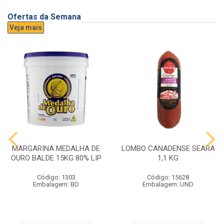
Ofertas da Semana
Veja mais
MARGARINA MEDALHA DE
LOMBO CANADENSE SEARA
OURO BALDE 15KG 80% LIP
1,1 KG
Código: 1303
Código: 15628
Embalagem: BD
Embalagem: UND