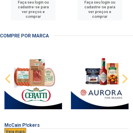
Faça seu login ou
Faça seu login ou
cadastre-se para
cadastre-se para
ver preços e
ver preços e
comprar
comprar
COMPRE POR MARCA
McCain P!ckers
Veja mais