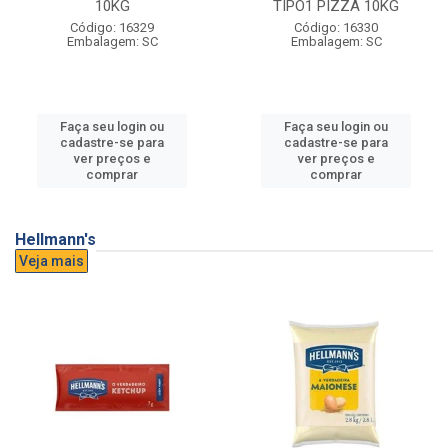
10KG
TIPO1 PIZZA 10KG
Código: 16329
Código: 16330
Embalagem: SC
Embalagem: SC
Faça seu login ou
Faça seu login ou
cadastre-se para
cadastre-se para
ver preços e
ver preços e
comprar
comprar
Hellmann's
Veja mais