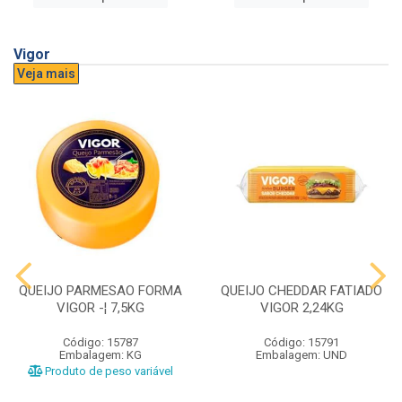
Vigor
Veja mais
QUEIJO PARMESAO FORMA
QUEIJO CHEDDAR FATIADO
VIGOR -¦ 7,5KG
VIGOR 2,24KG
Código: 15787
Código: 15791
Embalagem: KG
Embalagem: UND
Produto de peso variável