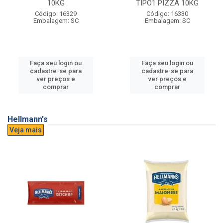
10KG
TIPO1 PIZZA 10KG
Código: 16329
Código: 16330
Embalagem: SC
Embalagem: SC
Faça seu login ou
Faça seu login ou
cadastre-se para
cadastre-se para
ver preços e
ver preços e
comprar
comprar
Hellmann's
Veja mais