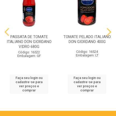
PASSATA DE TOMATE
TOMATE PELADO ITALIANO
ITALIANO DON GIORDANO
DON GIORDANO 400G
VIDRO 680G
Código: 16524
Código: 16522
Embalagem: LT
Embalagem: GF
Faça seu login ou
Faça seu login ou
cadastre-se para
cadastre-se para
ver preços e
ver preços e
comprar
comprar