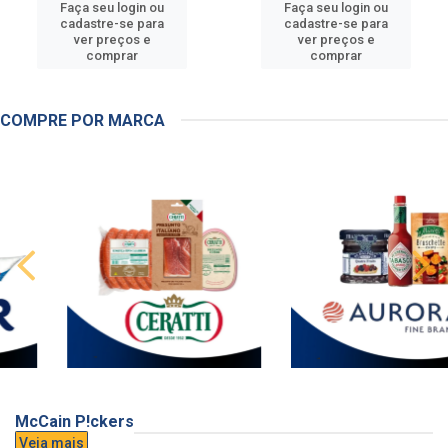
Faça seu login ou
Faça seu login ou
cadastre-se para
cadastre-se para
ver preços e
ver preços e
comprar
comprar
COMPRE POR MARCA
McCain P!ckers
Veja mais