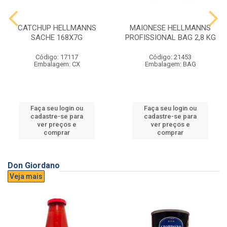
CATCHUP HELLMANNS
MAIONESE HELLMANNS
SACHE 168X7G
PROFISSIONAL BAG 2,8 KG
Código: 17117
Código: 21453
Embalagem: CX
Embalagem: BAG
Faça seu login ou
Faça seu login ou
cadastre-se para
cadastre-se para
ver preços e
ver preços e
comprar
comprar
Don Giordano
Veja mais