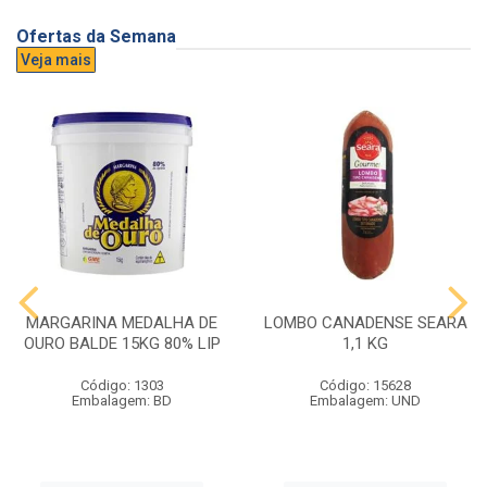
Ofertas da Semana
Veja mais
MARGARINA MEDALHA DE
LOMBO CANADENSE SEARA
OURO BALDE 15KG 80% LIP
1,1 KG
Código: 1303
Código: 15628
Embalagem: BD
Embalagem: UND