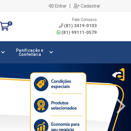
|
Entrar
Cadastrar
Fale Conosco
0
(81) 3419-0103
(81) 99111-0579
Panificação e
Confeitaria