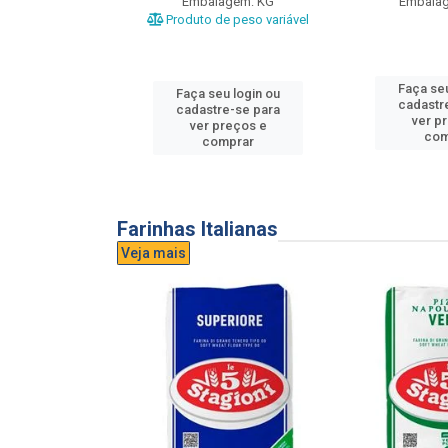
gem: UND
Embalagem: KG
Embala
Produto de peso variável
u login ou
Faça seu
Faça seu login ou
e-se para
cadastr
cadastre-se para
reços e
ver p
ver preços e
mprar
com
comprar
Farinhas Italianas
Veja mais