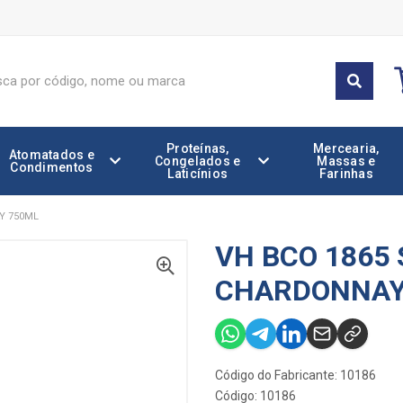
Proteínas,
Mercearia,
Atomatados e
Congelados e
Massas e
Condimentos
Laticínios
Farinhas
Y 750ML
VH BCO 1865 
CHARDONNAY
Código do Fabricante: 10186
Código: 10186