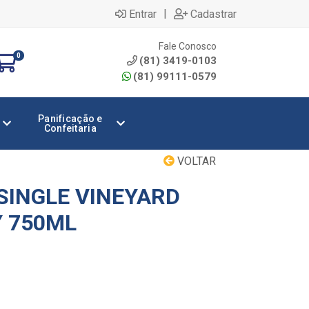
|
Entrar
Cadastrar
Fale Conosco
0
(81) 3419-0103
(81) 99111-0579
Panificação e
Confeitaria
VOLTAR
SINGLE VINEYARD
 750ML