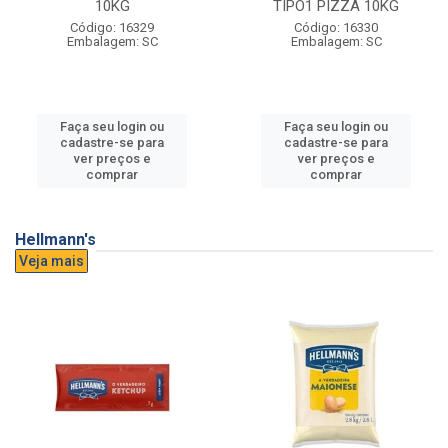
10KG
TIPO1 PIZZA 10KG
Código: 16329
Código: 16330
Embalagem: SC
Embalagem: SC
Faça seu login ou
Faça seu login ou
cadastre-se para
cadastre-se para
ver preços e
ver preços e
comprar
comprar
Hellmann's
Veja mais