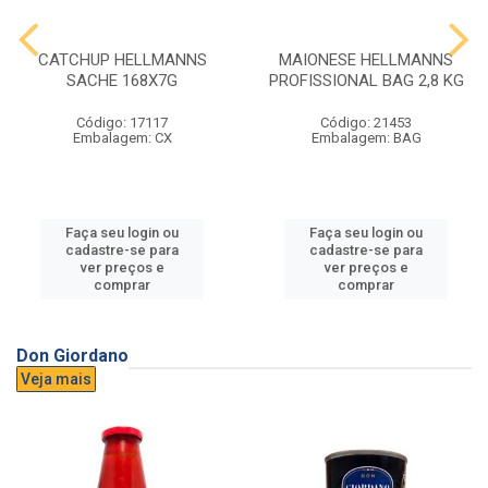
CATCHUP HELLMANNS
MAIONESE HELLMANNS
SACHE 168X7G
PROFISSIONAL BAG 2,8 KG
Código: 17117
Código: 21453
Embalagem: CX
Embalagem: BAG
Faça seu login ou
Faça seu login ou
cadastre-se para
cadastre-se para
ver preços e
ver preços e
comprar
comprar
Don Giordano
Veja mais