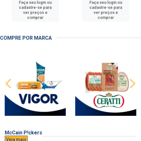
Faça seu login ou
Faça seu login ou
cadastre-se para
cadastre-se para
ver preços e
ver preços e
comprar
comprar
COMPRE POR MARCA
McCain P!ckers
Veja mais