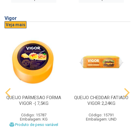
Vigor
Veja mais
QUEIJO PARMESAO FORMA
QUEIJO CHEDDAR FATIADO
VIGOR -¦ 7,5KG
VIGOR 2,24KG
Código: 15787
Código: 15791
Embalagem: KG
Embalagem: UND
Produto de peso variável