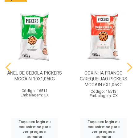
ANEL DE CEBOLA PICKERS
COXINHA FRANGO
MCCAIN 10X1,05KG
C/REQUEIJAO PICKERS
MCCAIN 6X1,05KG
Código: 16511
Código: 16513
Embalagem: CX
Embalagem: CX
Faça seu login ou
Faça seu login ou
cadastre-se para
cadastre-se para
ver preços e
ver preços e
comprar
comprar