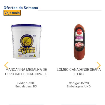
Ofertas da Semana
Veja mais
MARGARINA MEDALHA DE
LOMBO CANADENSE SEARA
OURO BALDE 15KG 80% LIP
1,1 KG
Código: 1303
Código: 15628
Embalagem: BD
Embalagem: UND