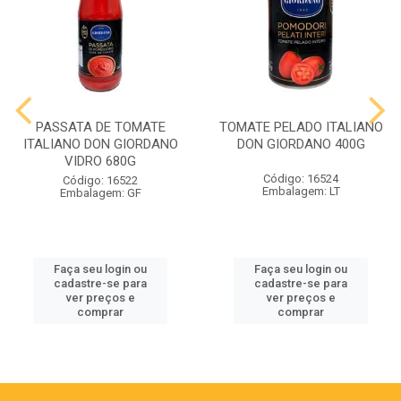
PASSATA DE TOMATE
TOMATE PELADO ITALIANO
ITALIANO DON GIORDANO
DON GIORDANO 400G
VIDRO 680G
Código: 16524
Código: 16522
Embalagem: LT
Embalagem: GF
Faça seu login ou
Faça seu login ou
cadastre-se para
cadastre-se para
ver preços e
ver preços e
comprar
comprar