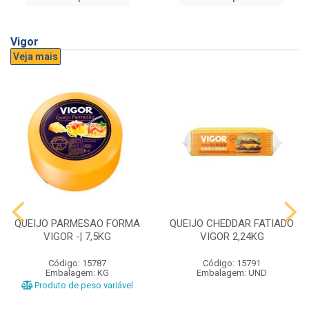
Vigor
Veja mais
QUEIJO PARMESAO FORMA
QUEIJO CHEDDAR FATIADO
VIGOR -¦ 7,5KG
VIGOR 2,24KG
Código: 15787
Código: 15791
Embalagem: KG
Embalagem: UND
Produto de peso variável