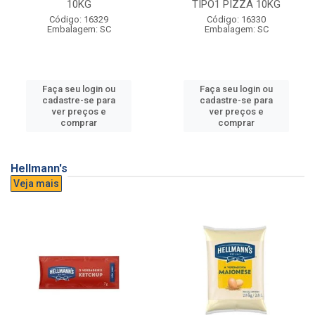
10KG
TIPO1 PIZZA 10KG
Código: 16329
Código: 16330
Embalagem: SC
Embalagem: SC
Faça seu login ou
Faça seu login ou
cadastre-se para
cadastre-se para
ver preços e
ver preços e
comprar
comprar
Hellmann's
Veja mais