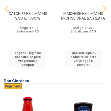
CATCHUP HELLMANNS
MAIONESE HELLMANNS
SACHE 168X7G
PROFISSIONAL BAG 2,8 KG
Código: 17117
Código: 21453
Embalagem: CX
Embalagem: BAG
Faça seu login ou
Faça seu login ou
cadastre-se para
cadastre-se para
ver preços e
ver preços e
comprar
comprar
Don Giordano
Veja mais