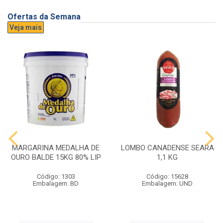
Ofertas da Semana
Veja mais
MARGARINA MEDALHA DE
LOMBO CANADENSE SEARA
OURO BALDE 15KG 80% LIP
1,1 KG
Código: 1303
Código: 15628
Embalagem: BD
Embalagem: UND