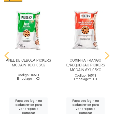
ANEL DE CEBOLA PICKERS
COXINHA FRANGO
MCCAIN 10X1,05KG
C/REQUEIJAO PICKERS
MCCAIN 6X1,05KG
Código: 16511
Código: 16513
Embalagem: CX
Embalagem: CX
Faça seu login ou
Faça seu login ou
cadastre-se para
cadastre-se para
ver preços e
ver preços e
comprar
comprar