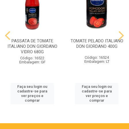
PASSATA DE TOMATE
TOMATE PELADO ITALIANO
ITALIANO DON GIORDANO
DON GIORDANO 400G
VIDRO 680G
Código: 16524
Código: 16522
Embalagem: LT
Embalagem: GF
Faça seu login ou
Faça seu login ou
cadastre-se para
cadastre-se para
ver preços e
ver preços e
comprar
comprar