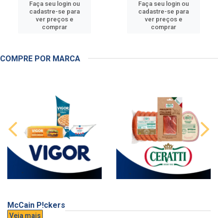
Faça seu login ou
Faça seu login ou
cadastre-se para
cadastre-se para
ver preços e
ver preços e
comprar
comprar
COMPRE POR MARCA
McCain P!ckers
Veja mais